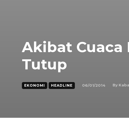
Akibat Cuaca 
Tutup
By
Kaba
06/01/2014
EKONOMI
HEADLINE