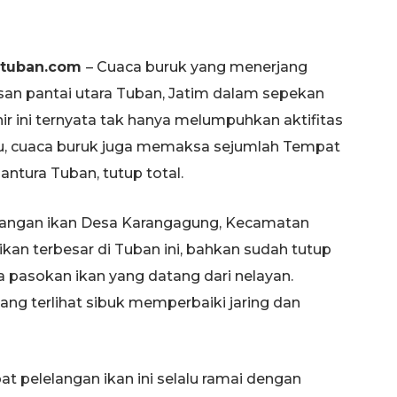
rtuban.com
– Cuaca buruk yang menerjang
an pantai utara Tuban, Jatim dalam sepekan
hir ini ternyata tak hanya melumpuhkan aktifitas
itu, cuaca buruk juga memaksa sejumlah Tempat
antura Tuban, tutup total.
lelangan ikan Desa Karangagung, Kecamatan
ikan terbesar di Tuban ini, bahkan sudah tutup
da pasokan ikan yang datang dari nelayan.
yang terlihat sibuk memperbaiki jaring dan
at pelelangan ikan ini selalu ramai dengan