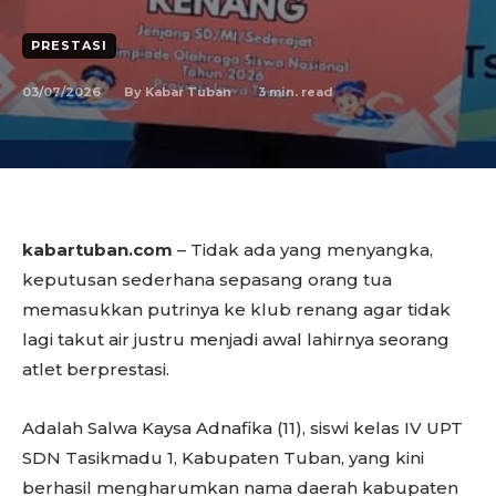
PRESTASI
03/07/2026
3
min. read
By
Kabar Tuban
kabartuban.com
– Tidak ada yang menyangka,
keputusan sederhana sepasang orang tua
memasukkan putrinya ke klub renang agar tidak
lagi takut air justru menjadi awal lahirnya seorang
atlet berprestasi.
Adalah Salwa Kaysa Adnafika (11), siswi kelas IV UPT
SDN Tasikmadu 1, Kabupaten Tuban, yang kini
berhasil mengharumkan nama daerah kabupaten