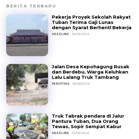
BERITA TERBARU
Pekerja Proyek Sekolah Rakyat
Tuban Terima Gaji Lunas
dengan Syarat Berhenti Bekerja
HEADLINE
06/08/2026
Jalan Desa Kepohagung Rusak
dan Berdebu, Warga Keluhkan
Lalu Lalang Truk Tambang
PERISTIWA
06/08/2026
Truk Tabrak pendara di Jalur
Pantura Tuban, Dua Orang
Tewas, Sopir Sempat Kabur
HEADLINE
05/08/2026