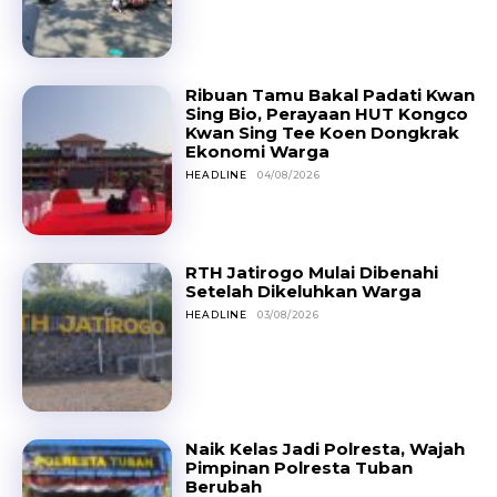
Ribuan Tamu Bakal Padati Kwan
Sing Bio, Perayaan HUT Kongco
Kwan Sing Tee Koen Dongkrak
Ekonomi Warga
HEADLINE
04/08/2026
RTH Jatirogo Mulai Dibenahi
Setelah Dikeluhkan Warga
HEADLINE
03/08/2026
Naik Kelas Jadi Polresta, Wajah
Pimpinan Polresta Tuban
Berubah