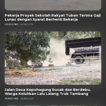
Pekerja Proyek Sekolah Rakyat Tuban Terima Gaji
Lunas dengan Syarat Berhenti Bekerja
HEADLINE
06/08/2026
Jalan Desa Kepohagung Rusak dan Berdebu,
Warga Keluhkan Lalu Lalang Truk Tambang
PERISTIWA
06/08/2026