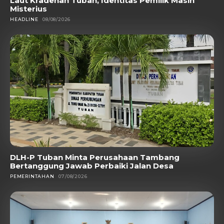
Laut Kradenan Tuban, Identitas Pemilik Masih
Misterius
HEADLINE
08/08/2026
DLH-P Tuban Minta Perusahaan Tambang
Bertanggung Jawab Perbaiki Jalan Desa
PEMERINTAHAN
07/08/2026