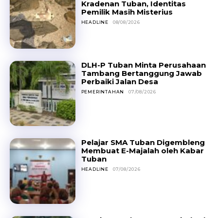
Kradenan Tuban, Identitas
Pemilik Masih Misterius
HEADLINE
08/08/2026
DLH-P Tuban Minta Perusahaan
Tambang Bertanggung Jawab
Perbaiki Jalan Desa
PEMERINTAHAN
07/08/2026
Pelajar SMA Tuban Digembleng
Membuat E-Majalah oleh Kabar
Tuban
HEADLINE
07/08/2026