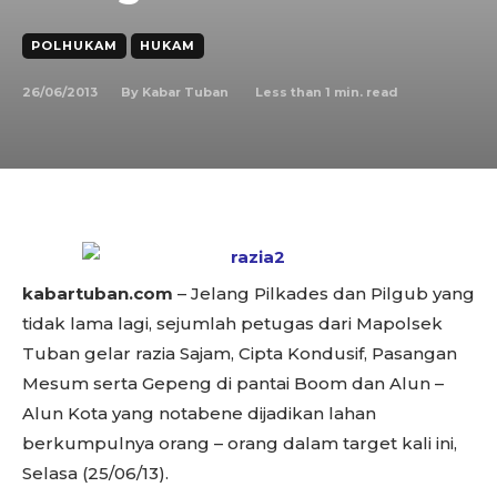
POLHUKAM
HUKAM
26/06/2013
Less than 1
min. read
By
Kabar Tuban
kabartuban.com
– Jelang Pilkades dan Pilgub yang
tidak lama lagi, sejumlah petugas dari Mapolsek
Tuban gelar razia Sajam, Cipta Kondusif, Pasangan
Mesum serta Gepeng di pantai Boom dan Alun –
Alun Kota yang notabene dijadikan lahan
berkumpulnya orang – orang dalam target kali ini,
Selasa (25/06/13).