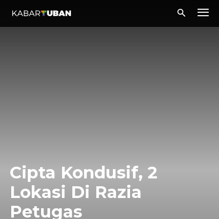
Cipta Kondusif, 2
Lokasi Di Razia
Petugas