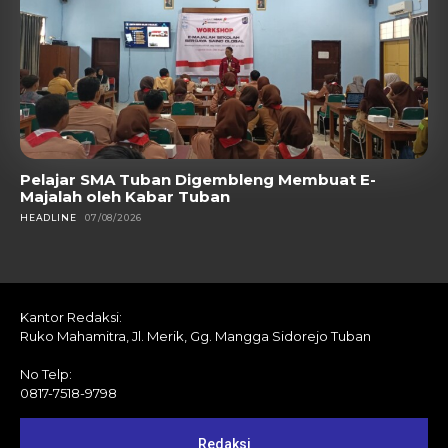
Pelajar SMA Tuban Digembleng Membuat E-
Majalah oleh Kabar Tuban
HEADLINE
07/08/2026
Kantor Redaksi:
Ruko Mahamitra, Jl. Merik, Gg. Mangga Sidorejo Tuban
No Telp:
0817-7518-9798
Redaksi