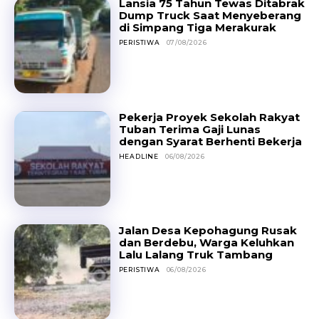
Lansia 75 Tahun Tewas Ditabrak
Dump Truck Saat Menyeberang
di Simpang Tiga Merakurak
PERISTIWA
07/08/2026
Pekerja Proyek Sekolah Rakyat
Tuban Terima Gaji Lunas
dengan Syarat Berhenti Bekerja
HEADLINE
06/08/2026
Jalan Desa Kepohagung Rusak
dan Berdebu, Warga Keluhkan
Lalu Lalang Truk Tambang
PERISTIWA
06/08/2026