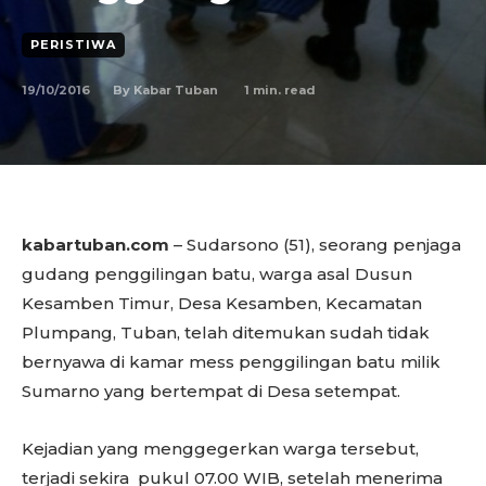
PERISTIWA
19/10/2016
1
min. read
By
Kabar Tuban
kabartuban.com
– Sudarsono (51), seorang penjaga
gudang penggilingan batu, warga asal Dusun
Kesamben Timur, Desa Kesamben, Kecamatan
Plumpang, Tuban, telah ditemukan sudah tidak
bernyawa di kamar mess penggilingan batu milik
Sumarno yang bertempat di Desa setempat.
Kejadian yang menggegerkan warga tersebut,
terjadi sekira pukul 07.00 WIB, setelah menerima