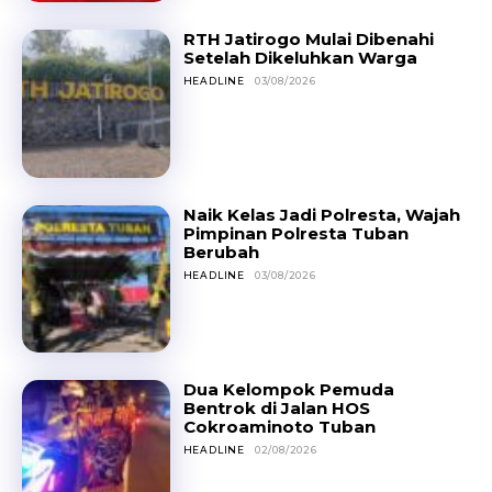
RTH Jatirogo Mulai Dibenahi
Setelah Dikeluhkan Warga
HEADLINE
03/08/2026
Naik Kelas Jadi Polresta, Wajah
Pimpinan Polresta Tuban
Berubah
HEADLINE
03/08/2026
Dua Kelompok Pemuda
Bentrok di Jalan HOS
Cokroaminoto Tuban
HEADLINE
02/08/2026