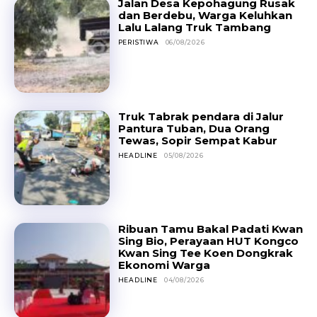
Jalan Desa Kepohagung Rusak
dan Berdebu, Warga Keluhkan
Lalu Lalang Truk Tambang
PERISTIWA
06/08/2026
Truk Tabrak pendara di Jalur
Pantura Tuban, Dua Orang
Tewas, Sopir Sempat Kabur
HEADLINE
05/08/2026
Ribuan Tamu Bakal Padati Kwan
Sing Bio, Perayaan HUT Kongco
Kwan Sing Tee Koen Dongkrak
Ekonomi Warga
HEADLINE
04/08/2026