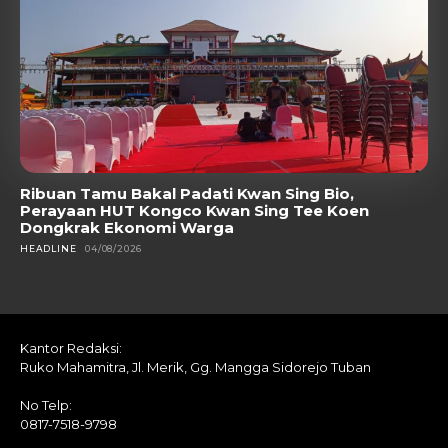
Ribuan Tamu Bakal Padati Kwan Sing Bio,
Perayaan HUT Kongco Kwan Sing Tee Koen
Dongkrak Ekonomi Warga
HEADLINE
04/08/2026
Kantor Redaksi:
Ruko Mahamitra, Jl. Merik, Gg. Mangga Sidorejo Tuban
No Telp:
0817-7518-9798