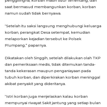
penggilingna, korban masih tidur terlentang, dan
saat bermasud membangunkan korban, korban
namun sudah tidak bernyawa.
“Setelah itu saksi langsung menghubungi keluarga
korban, perangkat Desa setempat, kemudian
melaporkan kejadian tersebut ke Polsek
Plumpang,” paparnya.
Dikatakan oleh Singgih, setelah dilakukan olah TKP
dan pemeriksaan medis, tidak ditemukan tanda-
tanda kekerasan maupun penganiayaan pada
tubuh korban, dan diperkirakan korban meninggal
akibat penyakit yang dideritanya.
“Istri korban juga menjelaskan kalau korban
mempunyai riwayat Sakit jantung yang setiap bulan