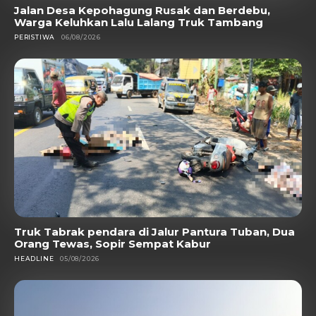
Jalan Desa Kepohagung Rusak dan Berdebu,
Warga Keluhkan Lalu Lalang Truk Tambang
PERISTIWA
06/08/2026
Truk Tabrak pendara di Jalur Pantura Tuban, Dua
Orang Tewas, Sopir Sempat Kabur
HEADLINE
05/08/2026