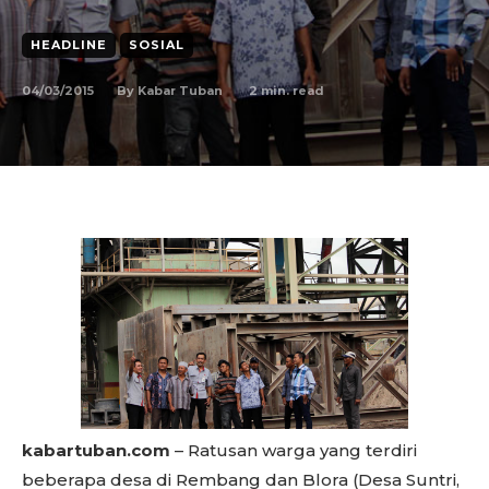
HEADLINE
SOSIAL
04/03/2015
2
min. read
By
Kabar Tuban
kabartuban.com
– Ratusan warga yang terdiri
beberapa desa di Rembang dan Blora (Desa Suntri,