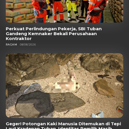
Perkuat Perlindungan Pekerja, SBI Tuban
Gandeng Kemnaker Bekali Perusahaan
Kontraktor
RAGAM
08/08/2026
Geger! Potongan Kaki Manusia Ditemukan di Tepi
Laut Kradenan Tuban, Identitas Pemilik Masih