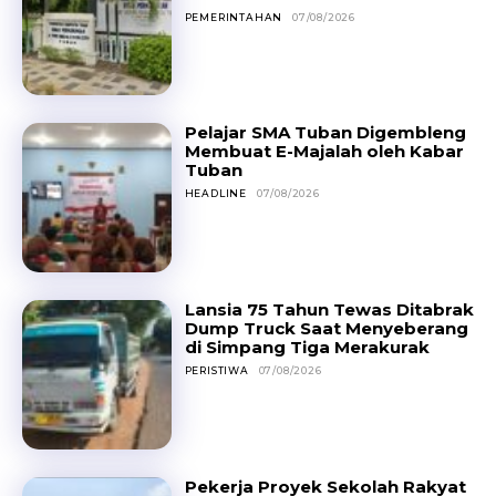
PEMERINTAHAN
07/08/2026
Pelajar SMA Tuban Digembleng
Membuat E-Majalah oleh Kabar
Tuban
HEADLINE
07/08/2026
Lansia 75 Tahun Tewas Ditabrak
Dump Truck Saat Menyeberang
di Simpang Tiga Merakurak
PERISTIWA
07/08/2026
Pekerja Proyek Sekolah Rakyat