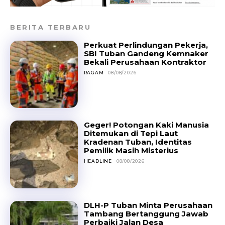
BERITA TERBARU
Perkuat Perlindungan Pekerja,
SBI Tuban Gandeng Kemnaker
Bekali Perusahaan Kontraktor
RAGAM
08/08/2026
Geger! Potongan Kaki Manusia
Ditemukan di Tepi Laut
Kradenan Tuban, Identitas
Pemilik Masih Misterius
HEADLINE
08/08/2026
DLH-P Tuban Minta Perusahaan
Tambang Bertanggung Jawab
Perbaiki Jalan Desa