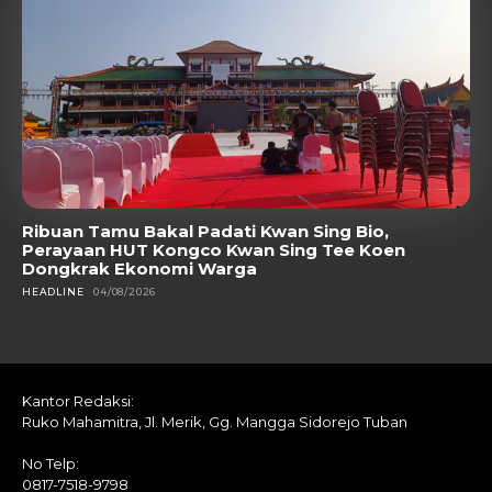
Ribuan Tamu Bakal Padati Kwan Sing Bio,
Perayaan HUT Kongco Kwan Sing Tee Koen
Dongkrak Ekonomi Warga
HEADLINE
04/08/2026
Kantor Redaksi:
Ruko Mahamitra, Jl. Merik, Gg. Mangga Sidorejo Tuban
No Telp:
0817-7518-9798