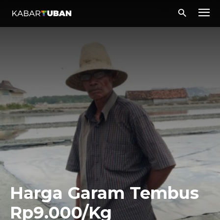
Harga Garam Tembus
Rp9.000/Kg