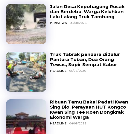
Jalan Desa Kepohagung Rusak
dan Berdebu, Warga Keluhkan
Lalu Lalang Truk Tambang
PERISTIWA
06/08/2026
Truk Tabrak pendara di Jalur
Pantura Tuban, Dua Orang
Tewas, Sopir Sempat Kabur
HEADLINE
05/08/2026
Ribuan Tamu Bakal Padati Kwan
Sing Bio, Perayaan HUT Kongco
Kwan Sing Tee Koen Dongkrak
Ekonomi Warga
HEADLINE
04/08/2026