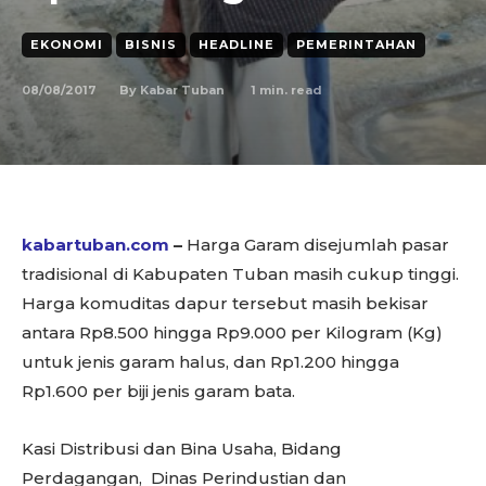
EKONOMI
BISNIS
HEADLINE
PEMERINTAHAN
08/08/2017
1
min. read
By
Kabar Tuban
kabartuban.com
–
Harga Garam disejumlah pasar
tradisional di Kabupaten Tuban masih cukup tinggi.
Harga komuditas dapur tersebut masih bekisar
antara Rp8.500 hingga Rp9.000 per Kilogram (Kg)
untuk jenis garam halus, dan Rp1.200 hingga
Rp1.600 per biji jenis garam bata.
Kasi Distribusi dan Bina Usaha, Bidang
Perdagangan, Dinas Perindustian dan