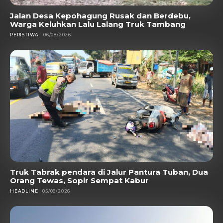
Jalan Desa Kepohagung Rusak dan Berdebu,
Warga Keluhkan Lalu Lalang Truk Tambang
PERISTIWA
06/08/2026
Truk Tabrak pendara di Jalur Pantura Tuban, Dua
Orang Tewas, Sopir Sempat Kabur
HEADLINE
05/08/2026