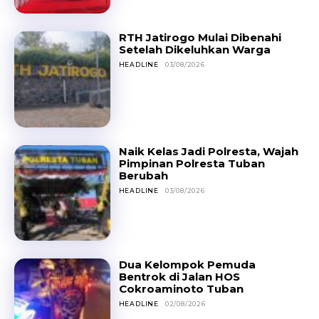
RTH Jatirogo Mulai Dibenahi
Setelah Dikeluhkan Warga
HEADLINE
03/08/2026
Naik Kelas Jadi Polresta, Wajah
Pimpinan Polresta Tuban
Berubah
HEADLINE
03/08/2026
Dua Kelompok Pemuda
Bentrok di Jalan HOS
Cokroaminoto Tuban
HEADLINE
02/08/2026