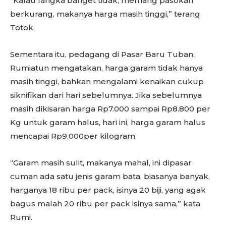
“Kalau langka banget tidak, memang pasokan
berkurang, makanya harga masih tinggi,” terang
Totok.
Sementara itu, pedagang di Pasar Baru Tuban,
Rumiatun mengatakan, harga garam tidak hanya
masih tinggi, bahkan mengalami kenaikan cukup
siknifikan dari hari sebelumnya. Jika sebelumnya
masih dikisaran harga Rp7.000 sampai Rp8.800 per
Kg untuk garam halus, hari ini, harga garam halus
mencapai Rp9.000per kilogram.
“Garam masih sulit, makanya mahal, ini dipasar
cuman ada satu jenis garam bata, biasanya banyak,
harganya 18 ribu per pack, isinya 20 biji, yang agak
bagus malah 20 ribu per pack isinya sama,” kata
Rumi.