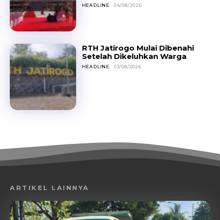
HEADLINE
04/08/2026
RTH Jatirogo Mulai Dibenahi
Setelah Dikeluhkan Warga
HEADLINE
03/08/2026
ARTIKEL LAINNYA