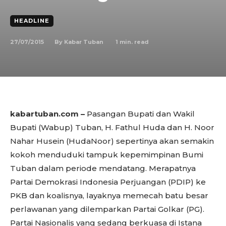
HEADLINE
27/07/2015
1
min. read
By
Kabar Tuban
kabartuban.com –
Pasangan Bupati dan Wakil
Bupati (Wabup) Tuban, H. Fathul Huda dan H. Noor
Nahar Husein (HudaNoor) sepertinya akan semakin
kokoh menduduki tampuk kepemimpinan Bumi
Tuban dalam periode mendatang. Merapatnya
Partai Demokrasi Indonesia Perjuangan (PDIP) ke
PKB dan koalisnya, layaknya memecah batu besar
perlawanan yang dilemparkan Partai Golkar (PG).
Partai Nasionalis yang sedang berkuasa di Istana