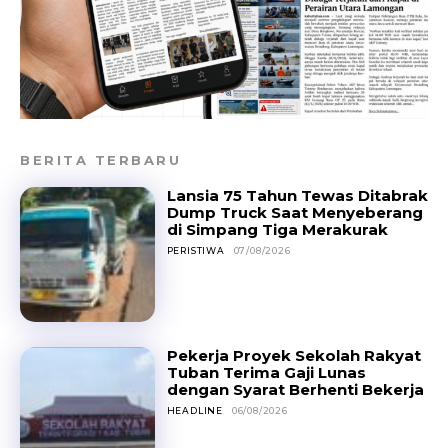
BERITA TERBARU
Lansia 75 Tahun Tewas Ditabrak
Dump Truck Saat Menyeberang
di Simpang Tiga Merakurak
PERISTIWA
07/08/2026
Pekerja Proyek Sekolah Rakyat
Tuban Terima Gaji Lunas
dengan Syarat Berhenti Bekerja
HEADLINE
06/08/2026