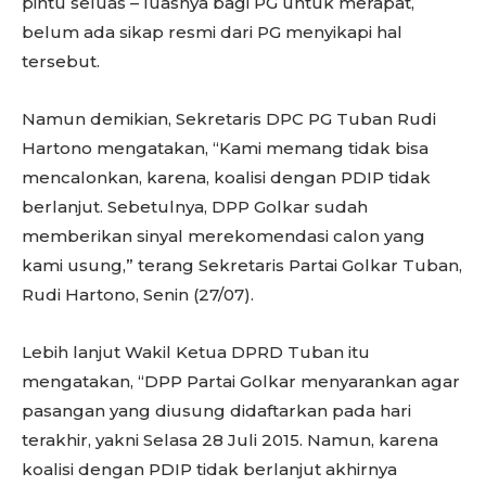
pintu seluas – luasnya bagi PG untuk merapat,
belum ada sikap resmi dari PG menyikapi hal
tersebut.
Namun demikian, Sekretaris DPC PG Tuban Rudi
Hartono mengatakan, “Kami memang tidak bisa
mencalonkan, karena, koalisi dengan PDIP tidak
berlanjut. Sebetulnya, DPP Golkar sudah
memberikan sinyal merekomendasi calon yang
kami usung,” terang Sekretaris Partai Golkar Tuban,
Rudi Hartono, Senin (27/07).
Lebih lanjut Wakil Ketua DPRD Tuban itu
mengatakan, “DPP Partai Golkar menyarankan agar
pasangan yang diusung didaftarkan pada hari
terakhir, yakni Selasa 28 Juli 2015. Namun, karena
koalisi dengan PDIP tidak berlanjut akhirnya