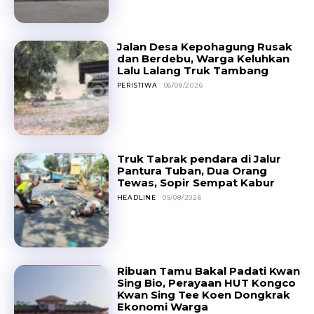
Jalan Desa Kepohagung Rusak
dan Berdebu, Warga Keluhkan
Lalu Lalang Truk Tambang
PERISTIWA
06/08/2026
Truk Tabrak pendara di Jalur
Pantura Tuban, Dua Orang
Tewas, Sopir Sempat Kabur
HEADLINE
05/08/2026
Ribuan Tamu Bakal Padati Kwan
Sing Bio, Perayaan HUT Kongco
Kwan Sing Tee Koen Dongkrak
Ekonomi Warga