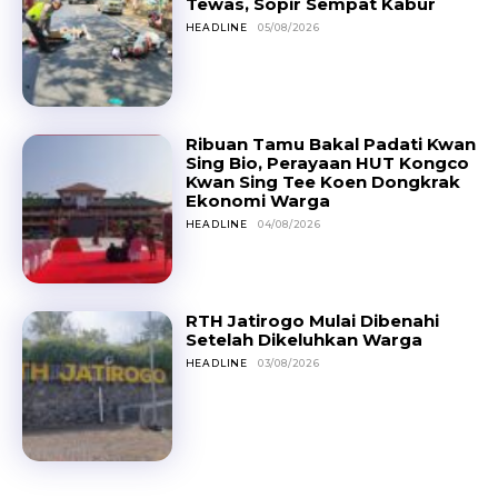
Tewas, Sopir Sempat Kabur
HEADLINE
05/08/2026
Ribuan Tamu Bakal Padati Kwan
Sing Bio, Perayaan HUT Kongco
Kwan Sing Tee Koen Dongkrak
Ekonomi Warga
HEADLINE
04/08/2026
RTH Jatirogo Mulai Dibenahi
Setelah Dikeluhkan Warga
HEADLINE
03/08/2026