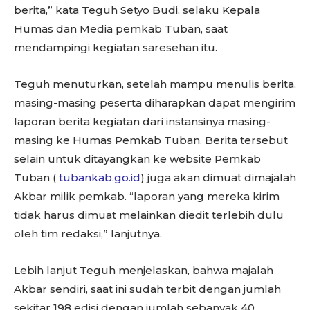
berita,” kata Teguh Setyo Budi, selaku Kepala
Humas dan Media pemkab Tuban, saat
mendampingi kegiatan saresehan itu.
Teguh menuturkan, setelah mampu menulis berita,
masing-masing peserta diharapkan dapat mengirim
laporan berita kegiatan dari instansinya masing-
masing ke Humas Pemkab Tuban. Berita tersebut
selain untuk ditayangkan ke website Pemkab
Tuban (
tubankab.go.id
) juga akan dimuat dimajalah
Akbar milik pemkab. “laporan yang mereka kirim
tidak harus dimuat melainkan diedit terlebih dulu
oleh tim redaksi,” lanjutnya.
Lebih lanjut Teguh menjelaskan, bahwa majalah
Akbar sendiri, saat ini sudah terbit dengan jumlah
sekitar 198 edisi dengan jumlah sebanyak 40