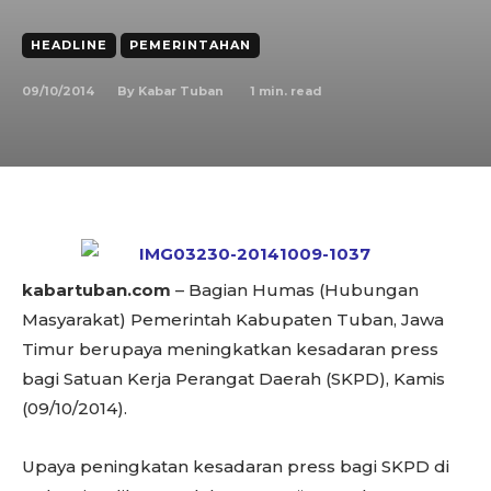
HEADLINE
PEMERINTAHAN
09/10/2014
1
min. read
By
Kabar Tuban
kabartuban.com
– Bagian Humas (Hubungan
Masyarakat) Pemerintah Kabupaten Tuban, Jawa
Timur berupaya meningkatkan kesadaran press
bagi Satuan Kerja Perangat Daerah (SKPD), Kamis
(09/10/2014).
Upaya peningkatan kesadaran press bagi SKPD di