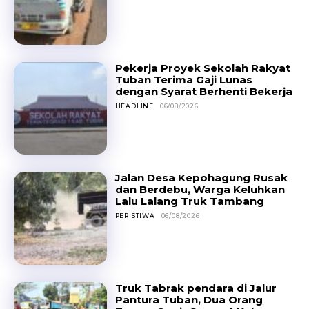
Pekerja Proyek Sekolah Rakyat
Tuban Terima Gaji Lunas
dengan Syarat Berhenti Bekerja
HEADLINE
06/08/2026
Jalan Desa Kepohagung Rusak
dan Berdebu, Warga Keluhkan
Lalu Lalang Truk Tambang
PERISTIWA
06/08/2026
Truk Tabrak pendara di Jalur
Pantura Tuban, Dua Orang