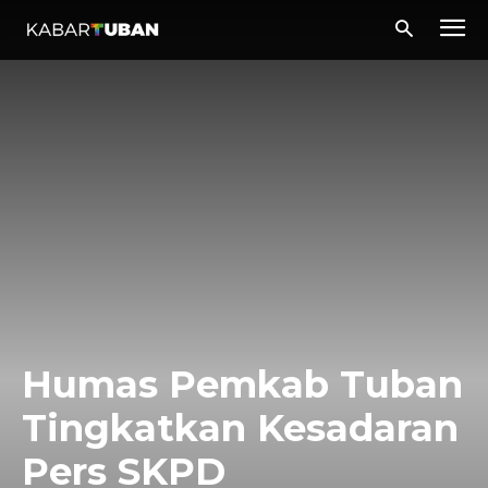
Humas Pemkab Tuban
Tingkatkan Kesadaran
Pers SKPD