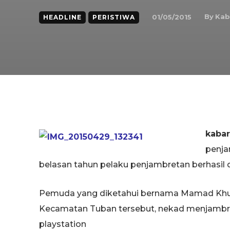
By
Kab
01/05/2015
HEADLINE
PERISTIWA
kaba
penja
belasan tahun pelaku penjambretan berhasil 
Pemuda yang diketahui bernama Mamad Khuirul
Kecamatan Tuban tersebut, nekad menjambr
playstation