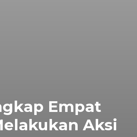
ngkap Empat
Melakukan Aksi