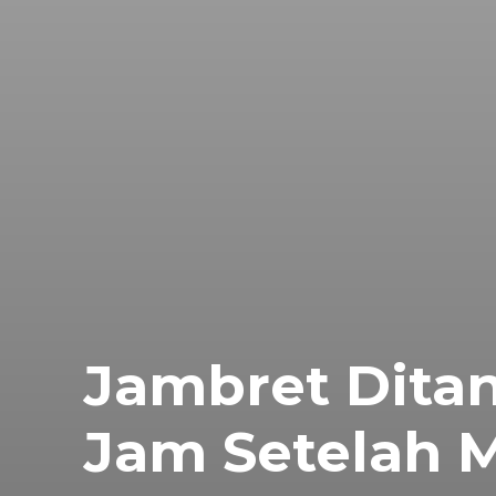
Jambret Dita
Jam Setelah 