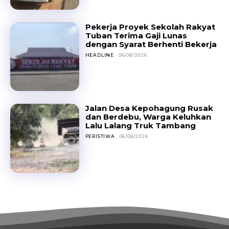
Pekerja Proyek Sekolah Rakyat
Tuban Terima Gaji Lunas
dengan Syarat Berhenti Bekerja
HEADLINE
06/08/2026
Jalan Desa Kepohagung Rusak
dan Berdebu, Warga Keluhkan
Lalu Lalang Truk Tambang
PERISTIWA
06/08/2026