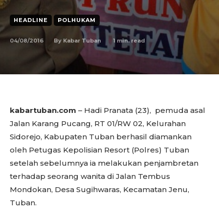
HEADLINE
POLHUKAM
04/08/2016
1
min. read
By
Kabar Tuban
kabartuban.com
– Hadi Pranata (23), pemuda asal
Jalan Karang Pucang, RT 01/RW 02, Kelurahan
Sidorejo, Kabupaten Tuban berhasil diamankan
oleh Petugas Kepolisian Resort (Polres) Tuban
setelah sebelumnya ia melakukan penjambretan
terhadap seorang wanita di Jalan Tembus
Mondokan, Desa Sugihwaras, Kecamatan Jenu,
Tuban.