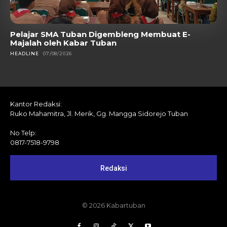
Pelajar SMA Tuban Digembleng Membuat E-
Majalah oleh Kabar Tuban
HEADLINE
07/08/2026
Kantor Redaksi:
Ruko Mahamitra, Jl. Merik, Gg. Mangga Sidorejo Tuban
No Telp:
0817-7518-9798
Redaksi
© 2026 Kabartuban