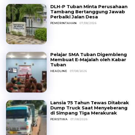
DLH-P Tuban Minta Perusahaan
Tambang Bertanggung Jawab
Perbaiki Jalan Desa
PEMERINTAHAN
07/08/2026
Pelajar SMA Tuban Digembleng
Membuat E-Majalah oleh Kabar
Tuban
HEADLINE
07/08/2026
Lansia 75 Tahun Tewas Ditabrak
Dump Truck Saat Menyeberang
di Simpang Tiga Merakurak
PERISTIWA
07/08/2026