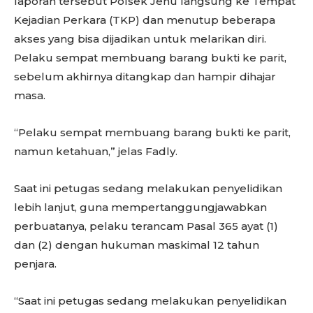
laporan tersebut Polsek Jenu langsung ke Tempat
Kejadian Perkara (TKP) dan menutup beberapa
akses yang bisa dijadikan untuk melarikan diri.
Pelaku sempat membuang barang bukti ke parit,
sebelum akhirnya ditangkap dan hampir dihajar
masa.
“Pelaku sempat membuang barang bukti ke parit,
namun ketahuan,” jelas Fadly.
Saat ini petugas sedang melakukan penyelidikan
lebih lanjut, guna mempertanggungjawabkan
perbuatanya, pelaku terancam Pasal 365 ayat (1)
dan (2) dengan hukuman maskimal 12 tahun
penjara.
“Saat ini petugas sedang melakukan penyelidikan