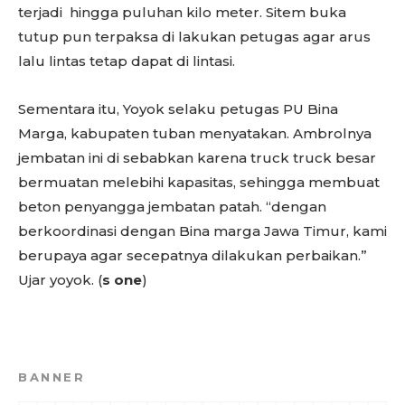
terjadi hingga puluhan kilo meter. Sitem buka
tutup pun terpaksa di lakukan petugas agar arus
lalu lintas tetap dapat di lintasi.
Sementara itu, Yoyok selaku petugas PU Bina
Marga, kabupaten tuban menyatakan. Ambrolnya
jembatan ini di sebabkan karena truck truck besar
bermuatan melebihi kapasitas, sehingga membuat
beton penyangga jembatan patah. “dengan
berkoordinasi dengan Bina marga Jawa Timur, kami
berupaya agar secepatnya dilakukan perbaikan.”
Ujar yoyok. (
s one
)
BANNER