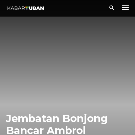
Jembatan Bonjong
Bancar Ambrol