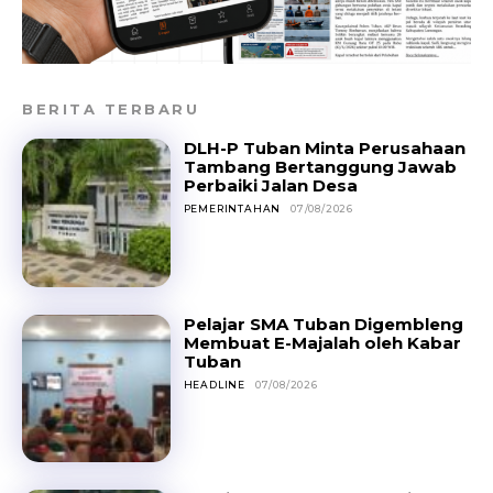
BERITA TERBARU
DLH-P Tuban Minta Perusahaan
Tambang Bertanggung Jawab
Perbaiki Jalan Desa
PEMERINTAHAN
07/08/2026
Pelajar SMA Tuban Digembleng
Membuat E-Majalah oleh Kabar
Tuban
HEADLINE
07/08/2026