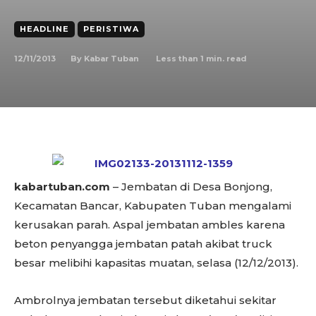
HEADLINE
PERISTIWA
12/11/2013
Less than 1
min. read
By
Kabar Tuban
kabartuban.com
– Jembatan di Desa Bonjong,
Kecamatan Bancar, Kabupaten Tuban mengalami
kerusakan parah. Aspal jembatan ambles karena
beton penyangga jembatan patah akibat truck
besar melibihi kapasitas muatan, selasa (12/12/2013).
Ambrolnya jembatan tersebut diketahui sekitar