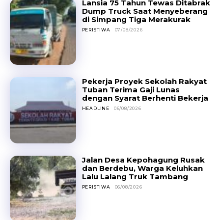
Lansia 75 Tahun Tewas Ditabrak
Dump Truck Saat Menyeberang
di Simpang Tiga Merakurak
PERISTIWA
07/08/2026
Pekerja Proyek Sekolah Rakyat
Tuban Terima Gaji Lunas
dengan Syarat Berhenti Bekerja
HEADLINE
06/08/2026
Jalan Desa Kepohagung Rusak
dan Berdebu, Warga Keluhkan
Lalu Lalang Truk Tambang
PERISTIWA
06/08/2026