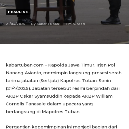
HEADLINE
21/04/2025
1
min. read
By
Kabar Tuban
kabartuban.com – Kapolda Jawa Timur, Irjen Pol
Nanang Avianto, memimpin langsung prosesi serah
terima jabatan (Sertijab) Kapolres Tuban, Senin
(21/4/2025). Jabatan tersebut resmi berpindah dari
AKBP Oskar Syamsuddin kepada AKBP William
Cornelis Tanasale dalam upacara yang
berlangsung di Mapolres Tuban.
Pergantian kepemimpinan ini menjadi bagian dari