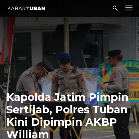
Kapolda Jatim Pimpin
Sertijab, Polres Tuban
Kini Dipimpin AKBP
William