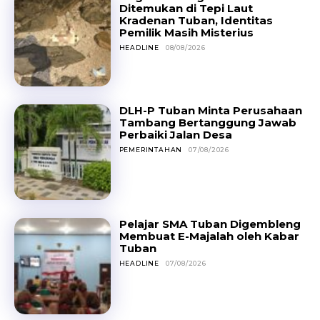
Ditemukan di Tepi Laut
Kradenan Tuban, Identitas
Pemilik Masih Misterius
HEADLINE
08/08/2026
DLH-P Tuban Minta Perusahaan
Tambang Bertanggung Jawab
Perbaiki Jalan Desa
PEMERINTAHAN
07/08/2026
Pelajar SMA Tuban Digembleng
Membuat E-Majalah oleh Kabar
Tuban
HEADLINE
07/08/2026