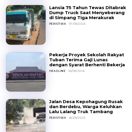
Lansia 75 Tahun Tewas Ditabrak
Dump Truck Saat Menyeberang
di Simpang Tiga Merakurak
PERISTIWA
07/08/2026
Pekerja Proyek Sekolah Rakyat
Tuban Terima Gaji Lunas
dengan Syarat Berhenti Bekerja
HEADLINE
06/08/2026
Jalan Desa Kepohagung Rusak
dan Berdebu, Warga Keluhkan
Lalu Lalang Truk Tambang
PERISTIWA
06/08/2026