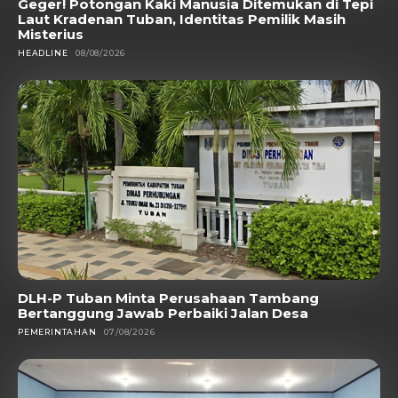
Geger! Potongan Kaki Manusia Ditemukan di Tepi
Laut Kradenan Tuban, Identitas Pemilik Masih
Misterius
HEADLINE
08/08/2026
DLH-P Tuban Minta Perusahaan Tambang
Bertanggung Jawab Perbaiki Jalan Desa
PEMERINTAHAN
07/08/2026