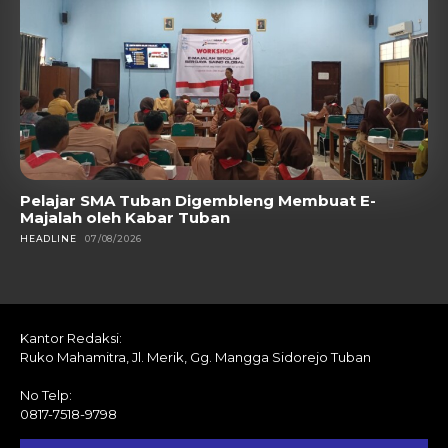
Pelajar SMA Tuban Digembleng Membuat E-
Majalah oleh Kabar Tuban
HEADLINE
07/08/2026
Kantor Redaksi:
Ruko Mahamitra, Jl. Merik, Gg. Mangga Sidorejo Tuban
No Telp:
0817-7518-9798