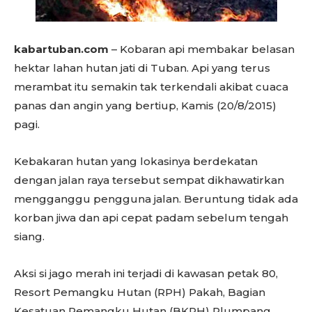
kabartuban.com
– Kobaran api membakar belasan
hektar lahan hutan jati di Tuban. Api yang terus
merambat itu semakin tak terkendali akibat cuaca
panas dan angin yang bertiup, Kamis (20/8/2015)
pagi.
Kebakaran hutan yang lokasinya berdekatan
dengan jalan raya tersebut sempat dikhawatirkan
mengganggu pengguna jalan. Beruntung tidak ada
korban jiwa dan api cepat padam sebelum tengah
siang.
Aksi si jago merah ini terjadi di kawasan petak 80,
Resort Pemangku Hutan (RPH) Pakah, Bagian
Kesatuan Pemangku Hutan (BKPH) Plumpang,