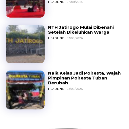
HEADLINE
04/08/2026
RTH Jatirogo Mulai Dibenahi
Setelah Dikeluhkan Warga
HEADLINE
03/08/2026
Naik Kelas Jadi Polresta, Wajah
Pimpinan Polresta Tuban
Berubah
HEADLINE
03/08/2026