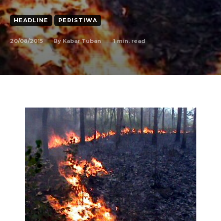
HEADLINE
PERISTIWA
20/08/2015
1
min. read
By
Kabar Tuban