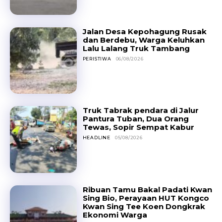
Jalan Desa Kepohagung Rusak
dan Berdebu, Warga Keluhkan
Lalu Lalang Truk Tambang
PERISTIWA
06/08/2026
Truk Tabrak pendara di Jalur
Pantura Tuban, Dua Orang
Tewas, Sopir Sempat Kabur
HEADLINE
05/08/2026
Ribuan Tamu Bakal Padati Kwan
Sing Bio, Perayaan HUT Kongco
Kwan Sing Tee Koen Dongkrak
Ekonomi Warga