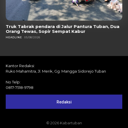
Truk Tabrak pendara di Jalur Pantura Tuban, Dua
Orang Tewas, Sopir Sempat Kabur
HEADLINE
05/08/2026
Kantor Redaksi:
Ruko Mahamitra, Jl. Merik, Gg. Mangga Sidorejo Tuban
No Telp:
0817-7518-9798
Redaksi
© 2026 Kabartuban