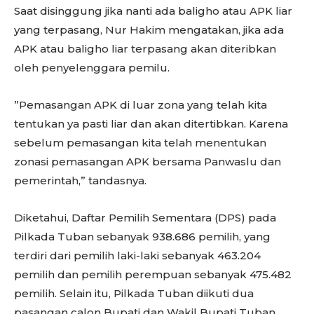
Saat disinggung jika nanti ada baligho atau APK liar
yang terpasang, Nur Hakim mengatakan, jika ada
APK atau baligho liar terpasang akan diteribkan
oleh penyelenggara pemilu.
”Pemasangan APK di luar zona yang telah kita
tentukan ya pasti liar dan akan ditertibkan. Karena
sebelum pemasangan kita telah menentukan
zonasi pemasangan APK bersama Panwaslu dan
pemerintah,” tandasnya.
Diketahui, Daftar Pemilih Sementara (DPS) pada
Pilkada Tuban sebanyak 938.686 pemilih, yang
terdiri dari pemilih laki-laki sebanyak 463.204
pemilih dan pemilih perempuan sebanyak 475.482
pemilih. Selain itu, Pilkada Tuban diikuti dua
pasangan calon Bupati dan Wakil Bupati Tuban