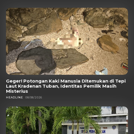
Geger! Potongan Kaki Manusia Ditemukan di Tepi
Laut Kradenan Tuban, Identitas Pemilik Masih
Misterius
HEADLINE
08/08/2026