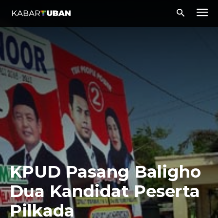
KPUD Pasang Baligho
Dua Kandidat Peserta
Pilkada