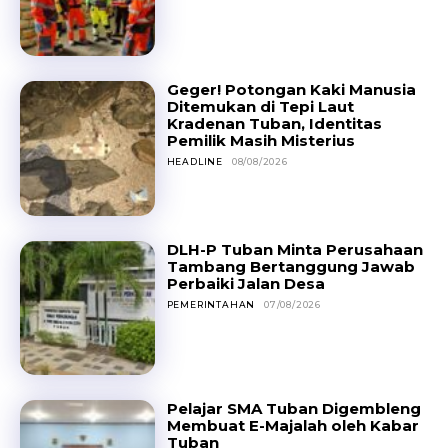
Geger! Potongan Kaki Manusia
Ditemukan di Tepi Laut
Kradenan Tuban, Identitas
Pemilik Masih Misterius
HEADLINE
08/08/2026
DLH-P Tuban Minta Perusahaan
Tambang Bertanggung Jawab
Perbaiki Jalan Desa
PEMERINTAHAN
07/08/2026
Pelajar SMA Tuban Digembleng
Membuat E-Majalah oleh Kabar
Tuban