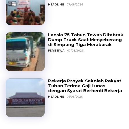
HEADLINE
07/08/2026
Lansia 75 Tahun Tewas Ditabrak
Dump Truck Saat Menyeberang
di Simpang Tiga Merakurak
PERISTIWA
07/08/2026
Pekerja Proyek Sekolah Rakyat
Tuban Terima Gaji Lunas
dengan Syarat Berhenti Bekerja
HEADLINE
06/08/2026