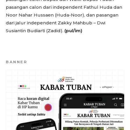
pasangan calon dari independent Fathul Huda dan
Noor Nahar Hussaen (Huda-Noor), dan pasangan
dari jalur independent Zakky Mahbub – Dwi
Susiantin Budiarti (Zadid).
(pul/im)
BANNER