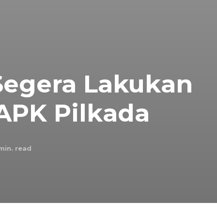
egera Lakukan
APK Pilkada
min. read