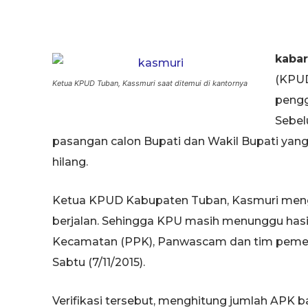
kabar
(KPUD
Ketua KPUD Tuban, Kassmuri saat ditemui di kantornya
pengg
Sebel
pasangan calon Bupati dan Wakil Bupati yang
hilang.
Ketua KPUD Kabupaten Tuban, Kasmuri mengat
berjalan. Sehingga KPU masih menunggu hasil 
Kecamatan (PPK), Panwascam dan tim pemenan
Sabtu (7/11/2015).
Verifikasi tersebut, menghitung jumlah APK 