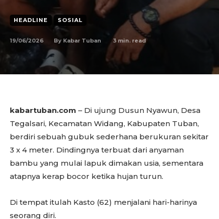
HEADLINE
SOSIAL
19/06/2026
3
min. read
By
Kabar Tuban
kabartuban.com
– Di ujung Dusun Nyawun, Desa
Tegalsari, Kecamatan Widang, Kabupaten Tuban,
berdiri sebuah gubuk sederhana berukuran sekitar
3 x 4 meter. Dindingnya terbuat dari anyaman
bambu yang mulai lapuk dimakan usia, sementara
atapnya kerap bocor ketika hujan turun.
Di tempat itulah Kasto (62) menjalani hari-harinya
seorang diri.