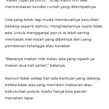
“Kalau hujan ya bocor,” ucap Kasto lirih saat
menceritakan kondisi rumah yang ditempatinya.
Usia yang tidak lagi muda membuatnya kesulitan
bekerja seperti dahulu. Penghasilannya nyaris tidak
ada. Untuk mengganjal perut, ia lebih sering
memasak mie instan yang dibelinya dari uang
pemberian tetangga atau kerabat.
“Biasanya makan mie. Kalau ada yang ngasih ya
makan dua kali sehari,” katanya.
Namun tidak setiap hari ada bantuan yang datang.
Ketika tidak ada yang memberi makanan atau
kebutuhan pokok, Kasto hanya bisa pasrah
menahan lapar.