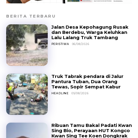
BERITA TERBARU
Jalan Desa Kepohagung Rusak
dan Berdebu, Warga Keluhkan
Lalu Lalang Truk Tambang
PERISTIWA
06/08/2026
Truk Tabrak pendara di Jalur
Pantura Tuban, Dua Orang
Tewas, Sopir Sempat Kabur
HEADLINE
05/08/2026
Ribuan Tamu Bakal Padati Kwan
Sing Bio, Perayaan HUT Kongco
Kwan Sing Tee Koen Dongkrak