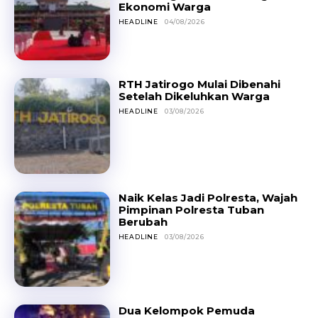
Ekonomi Warga
HEADLINE
04/08/2026
RTH Jatirogo Mulai Dibenahi
Setelah Dikeluhkan Warga
HEADLINE
03/08/2026
Naik Kelas Jadi Polresta, Wajah
Pimpinan Polresta Tuban
Berubah
HEADLINE
03/08/2026
Dua Kelompok Pemuda