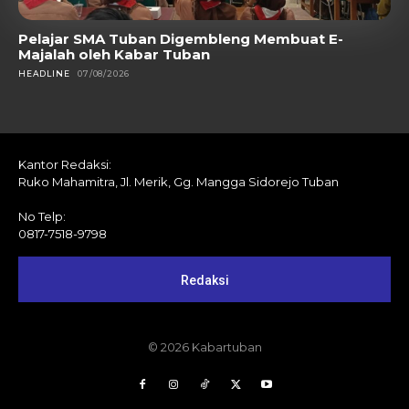
Pelajar SMA Tuban Digembleng Membuat E-
Majalah oleh Kabar Tuban
HEADLINE
07/08/2026
Kantor Redaksi:
Ruko Mahamitra, Jl. Merik, Gg. Mangga Sidorejo Tuban
No Telp:
0817-7518-9798
Redaksi
© 2026 Kabartuban