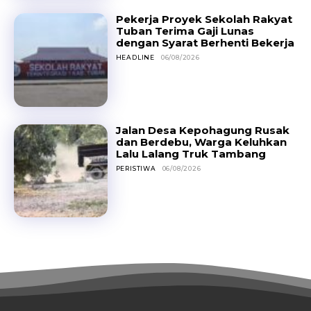
Pekerja Proyek Sekolah Rakyat
Tuban Terima Gaji Lunas
dengan Syarat Berhenti Bekerja
HEADLINE
06/08/2026
Jalan Desa Kepohagung Rusak
dan Berdebu, Warga Keluhkan
Lalu Lalang Truk Tambang
PERISTIWA
06/08/2026