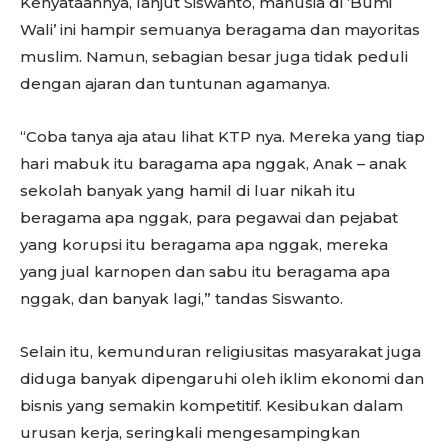
Kenyataannya, lanjut Siswanto, manusia di ‘Bumi
Wali’ ini hampir semuanya beragama dan mayoritas
muslim. Namun, sebagian besar juga tidak peduli
dengan ajaran dan tuntunan agamanya.
“Coba tanya aja atau lihat KTP nya. Mereka yang tiap
hari mabuk itu baragama apa nggak, Anak – anak
sekolah banyak yang hamil di luar nikah itu
beragama apa nggak, para pegawai dan pejabat
yang korupsi itu beragama apa nggak, mereka
yang jual karnopen dan sabu itu beragama apa
nggak, dan banyak lagi,” tandas Siswanto.
Selain itu, kemunduran religiusitas masyarakat juga
diduga banyak dipengaruhi oleh iklim ekonomi dan
bisnis yang semakin kompetitif. Kesibukan dalam
urusan kerja, seringkali mengesampingkan