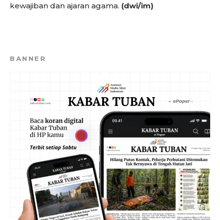
kewajiban dan ajaran agama.
(dwi/im)
BANNER