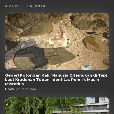
ARTIKEL LAINNYA
Geger! Potongan Kaki Manusia Ditemukan di Tepi
Laut Kradenan Tuban, Identitas Pemilik Masih
Misterius
HEADLINE
08/08/2026