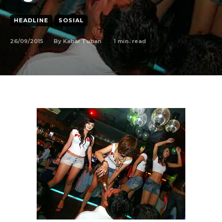
HEADLINE
SOSIAL
26/09/2015
1
min. read
By
Kabar Tuban