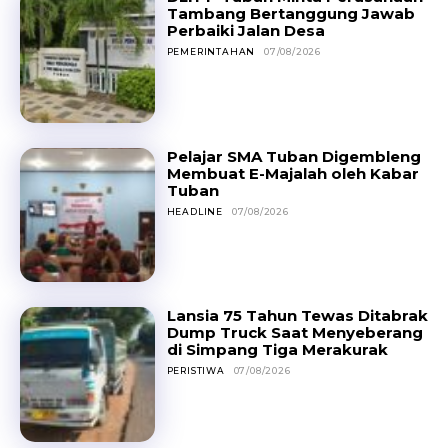
Tambang Bertanggung Jawab
Perbaiki Jalan Desa
PEMERINTAHAN
07/08/2026
Pelajar SMA Tuban Digembleng
Membuat E-Majalah oleh Kabar
Tuban
HEADLINE
07/08/2026
Lansia 75 Tahun Tewas Ditabrak
Dump Truck Saat Menyeberang
di Simpang Tiga Merakurak
PERISTIWA
07/08/2026