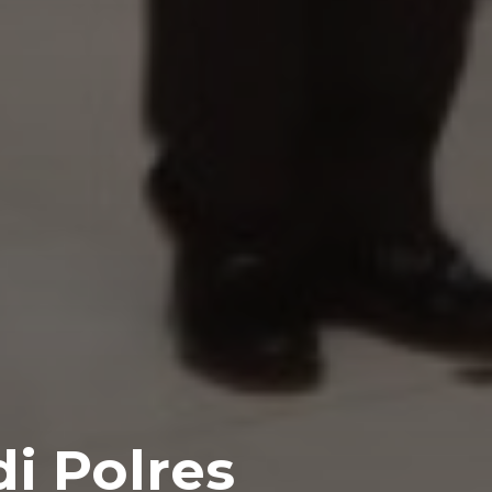
di Polres