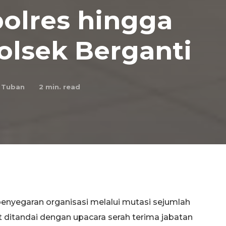
olres hingga
olsek Berganti
 Tuban
2
min. read
enyegaran organisasi melalui mutasi sejumlah
ut ditandai dengan upacara serah terima jabatan