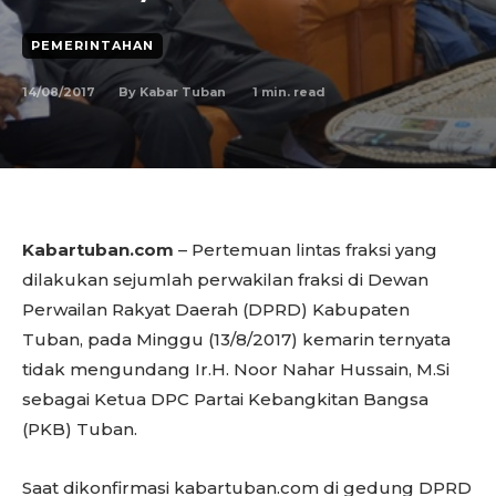
PEMERINTAHAN
14/08/2017
1
min. read
By
Kabar Tuban
Kabartuban.com
– Pertemuan lintas fraksi yang
dilakukan sejumlah perwakilan fraksi di Dewan
Perwailan Rakyat Daerah (DPRD) Kabupaten
Tuban, pada Minggu (13/8/2017) kemarin ternyata
tidak mengundang Ir.H. Noor Nahar Hussain, M.Si
sebagai Ketua DPC Partai Kebangkitan Bangsa
(PKB) Tuban.
Saat dikonfirmasi kabartuban.com di gedung DPRD