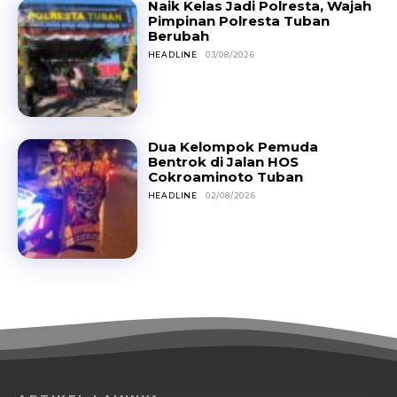
Naik Kelas Jadi Polresta, Wajah
Pimpinan Polresta Tuban
Berubah
HEADLINE
03/08/2026
Dua Kelompok Pemuda
Bentrok di Jalan HOS
Cokroaminoto Tuban
HEADLINE
02/08/2026