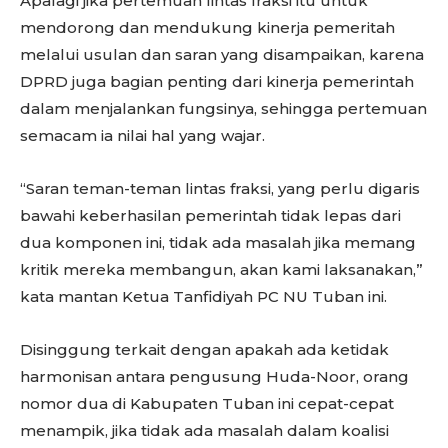
Apalagi jika pertemuan lintas fraksi itu untuk
mendorong dan mendukung kinerja pemeritah
melalui usulan dan saran yang disampaikan, karena
DPRD juga bagian penting dari kinerja pemerintah
dalam menjalankan fungsinya, sehingga pertemuan
semacam ia nilai hal yang wajar.
“Saran teman-teman lintas fraksi, yang perlu digaris
bawahi keberhasilan pemerintah tidak lepas dari
dua komponen ini, tidak ada masalah jika memang
kritik mereka membangun, akan kami laksanakan,”
kata mantan Ketua Tanfidiyah PC NU Tuban ini.
Disinggung terkait dengan apakah ada ketidak
harmonisan antara pengusung Huda-Noor, orang
nomor dua di Kabupaten Tuban ini cepat-cepat
menampik, jika tidak ada masalah dalam koalisi