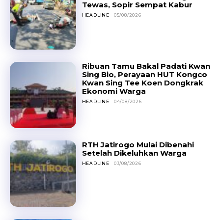
Tewas, Sopir Sempat Kabur
HEADLINE
05/08/2026
Ribuan Tamu Bakal Padati Kwan
Sing Bio, Perayaan HUT Kongco
Kwan Sing Tee Koen Dongkrak
Ekonomi Warga
HEADLINE
04/08/2026
RTH Jatirogo Mulai Dibenahi
Setelah Dikeluhkan Warga
HEADLINE
03/08/2026