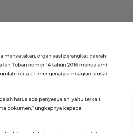
da menyatakan, organisasi perangkat daerah
paten Tuban nomor 14 tahun 2016 mengalami
ra jumlah maupun mengenai pembagian urusan
dalah harus ada penyesuaian, yaitu terkait
serta dokumen,” ungkapnya kepada