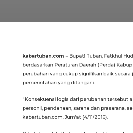
kabartuban.com
– Bupati Tuban, Fatkhul Hu
berdasarkan Peraturan Daerah (Perda) Kabu
perubahan yang cukup signifikan baik seca
pemerintahan yang ditangani.
“Konsekuensi logis dari perubahan tersebut a
personil, pendanaan, sarana dan prasarana, 
kabartuban.com, Jum’at (4/11/2016).