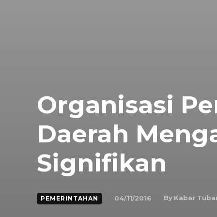
Organisasi Pe
Daerah Menga
Signifikan
By
Kabar Tuba
04/11/2016
PEMERINTAHAN