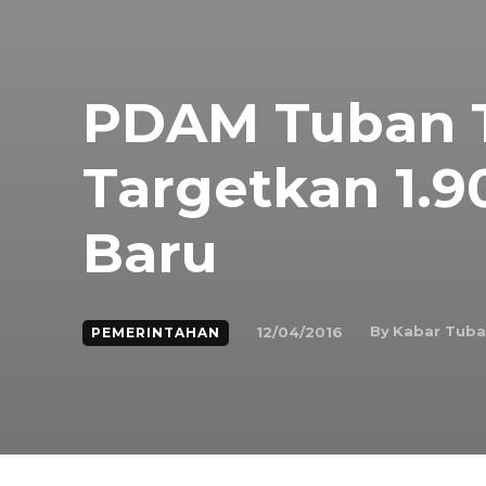
PDAM Tuban T
Targetkan 1.
Baru
By
Kabar Tub
12/04/2016
PEMERINTAHAN