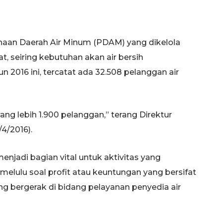
aan Daerah Air Minum (PDAM) yang dikelola
 seiring kebutuhan akan air bersih
 2016 ini, tercatat ada 32.508 pelanggan air
ang lebih 1.900 pelanggan,” terang Direktur
4/2016).
enjadi bagian vital untuk aktivitas yang
elulu soal profit atau keuntungan yang bersifat
ng bergerak di bidang pelayanan penyedia air