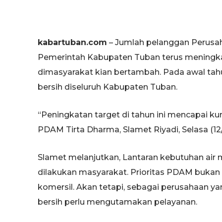
kabartuban.com
– Jumlah pelanggan Perusah
Pemerintah Kabupaten Tuban terus meningkat,
dimasyarakat kian bertambah. Pada awal tahun
bersih diseluruh Kabupaten Tuban.
“Peningkatan target di tahun ini mencapai kur
PDAM Tirta Dharma, Slamet Riyadi, Selasa (12/
Slamet melanjutkan, Lantaran kebutuhan air m
dilakukan masyarakat. Prioritas PDAM bukan m
komersil. Akan tetapi, sebagai perusahaan ya
bersih perlu mengutamakan pelayanan.