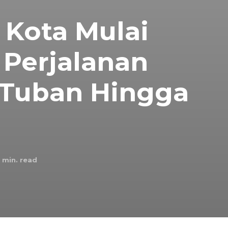
 Kota Mulai
 Perjalanan
 Tuban Hingga
min. read