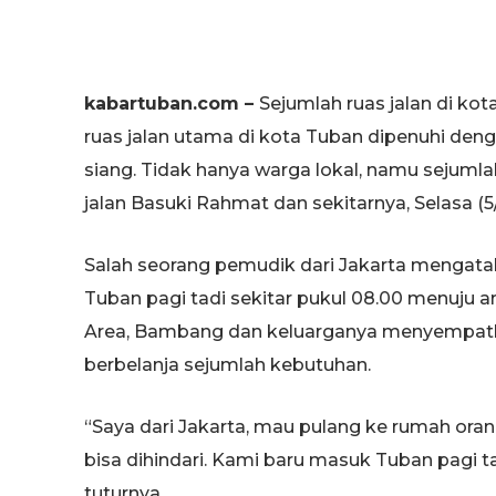
kabartuban.com –
Sejumlah ruas jalan di k
ruas jalan utama di kota Tuban dipenuhi den
siang. Tidak hanya warga lokal, namu sejumla
jalan Basuki Rahmat dan sekitarnya, Selasa (5/
Salah seorang pemudik dari Jakarta mengata
Tuban pagi tadi sekitar pukul 08.00 menuju ar
Area, Bambang dan keluarganya menyempatkan 
berbelanja sejumlah kebutuhan.
“Saya dari Jakarta, mau pulang ke rumah oran
bisa dihindari. Kami baru masuk Tuban pagi tad
tuturnya.