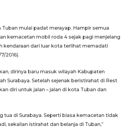
ota Tuban mulai padat merayap. Hampir semua
gan kemacetan mobil roda 4 sejak pagi menjelang
h kendaraan dari luar kota terlihat memadati
7/2016).
kan, dirinya baru masuk wilayah Kabupaten
ah Surabaya. Setelah sejenak beristirahat di Rest
diri untuk jalan – jalan di kota Tuban dan
g tua di Surabaya. Seperti biasa kemacetan tidak
i, sekalian istirahat dan belanja di Tuban,”