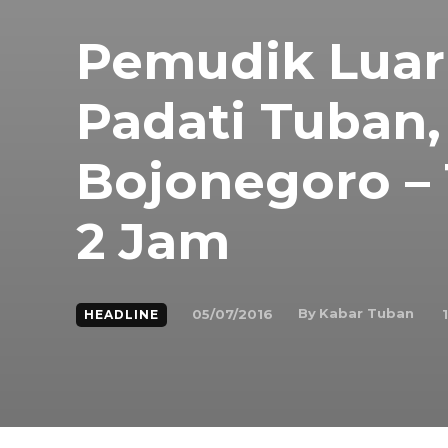
Pemudik Luar
Padati Tuban,
Bojonegoro –
2 Jam
By
Kabar Tuban
05/07/2016
1
HEADLINE