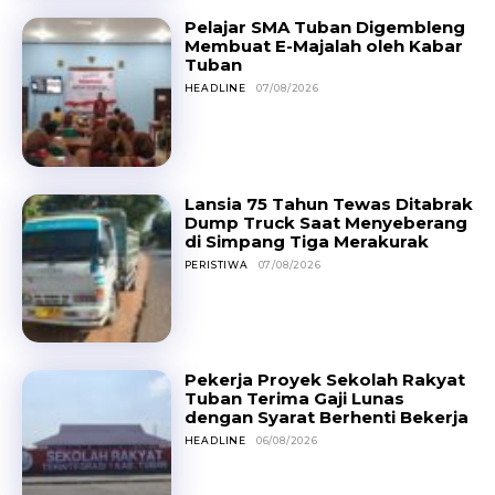
Pelajar SMA Tuban Digembleng
Membuat E-Majalah oleh Kabar
Tuban
HEADLINE
07/08/2026
Lansia 75 Tahun Tewas Ditabrak
Dump Truck Saat Menyeberang
di Simpang Tiga Merakurak
PERISTIWA
07/08/2026
Pekerja Proyek Sekolah Rakyat
Tuban Terima Gaji Lunas
dengan Syarat Berhenti Bekerja
HEADLINE
06/08/2026