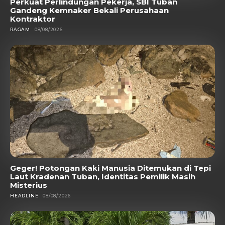
Perkuat Perlindungan Pekerja, SBI Tuban
Gandeng Kemnaker Bekali Perusahaan
Kontraktor
RAGAM
08/08/2026
Geger! Potongan Kaki Manusia Ditemukan di Tepi
Laut Kradenan Tuban, Identitas Pemilik Masih
Misterius
HEADLINE
08/08/2026