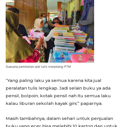
Suasana pembelian alat tulis menjelang PTM
“Yang paling laku ya semua karena kita jual
peralatan tulis lengkap. Jadi selain buku ya ada
pensil, bolpoin, kotak pensil nah itu semua laku
kalau liburan sekolah kayak gini,” paparnya.
Masih tambahnya, dalam sehari untuk penjualan
buku yang ecer bisa melebihi 10 karton dan untuk