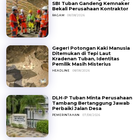
SBI Tuban Gandeng Kemnaker
Bekali Perusahaan Kontraktor
RAGAM
08/08/2026
Geger! Potongan Kaki Manusia
Ditemukan di Tepi Laut
Kradenan Tuban, Identitas
Pemilik Masih Misterius
HEADLINE
08/08/2026
DLH-P Tuban Minta Perusahaan
Tambang Bertanggung Jawab
Perbaiki Jalan Desa
PEMERINTAHAN
07/08/2026