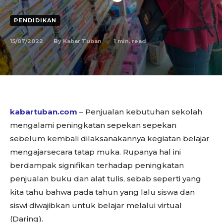
PENDIDIKAN
15/07/2022
1
min. read
By
Kabar Tuban
kabartuban.com
– Penjualan kebutuhan sekolah
mengalami peningkatan sepekan sepekan
sebelum kembali dilaksanakannya kegiatan belajar
mengajarsecara tatap muka. Rupanya hal ini
berdampak signifikan terhadap peningkatan
penjualan buku dan alat tulis, sebab seperti yang
kita tahu bahwa pada tahun yang lalu siswa dan
siswi diwajibkan untuk belajar melalui virtual
(Daring).