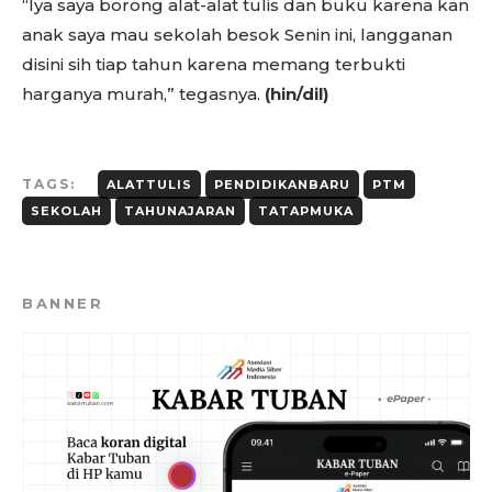
“Iya saya borong alat-alat tulis dan buku karena kan
anak saya mau sekolah besok Senin ini, langganan
disini sih tiap tahun karena memang terbukti
harganya murah,” tegasnya.
(hin/dil)
TAGS:
ALATTULIS
PENDIDIKANBARU
PTM
SEKOLAH
TAHUNAJARAN
TATAPMUKA
BANNER