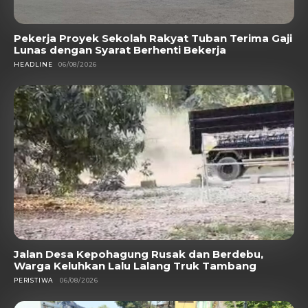
Pekerja Proyek Sekolah Rakyat Tuban Terima Gaji
Lunas dengan Syarat Berhenti Bekerja
HEADLINE
06/08/2026
Jalan Desa Kepohagung Rusak dan Berdebu,
Warga Keluhkan Lalu Lalang Truk Tambang
PERISTIWA
06/08/2026