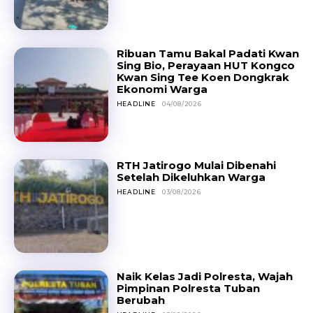
Ribuan Tamu Bakal Padati Kwan
Sing Bio, Perayaan HUT Kongco
Kwan Sing Tee Koen Dongkrak
Ekonomi Warga
HEADLINE
04/08/2026
RTH Jatirogo Mulai Dibenahi
Setelah Dikeluhkan Warga
HEADLINE
03/08/2026
Naik Kelas Jadi Polresta, Wajah
Pimpinan Polresta Tuban
Berubah