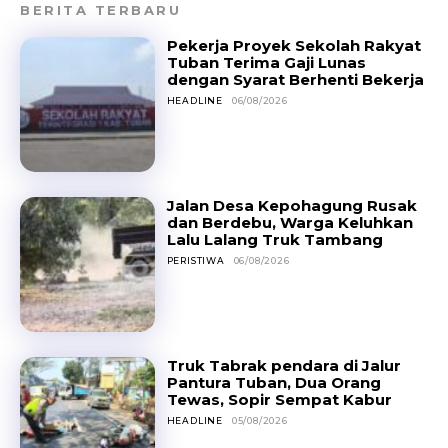
BERITA TERBARU
Pekerja Proyek Sekolah Rakyat
Tuban Terima Gaji Lunas
dengan Syarat Berhenti Bekerja
HEADLINE
06/08/2026
Jalan Desa Kepohagung Rusak
dan Berdebu, Warga Keluhkan
Lalu Lalang Truk Tambang
PERISTIWA
06/08/2026
Truk Tabrak pendara di Jalur
Pantura Tuban, Dua Orang
Tewas, Sopir Sempat Kabur
HEADLINE
05/08/2026