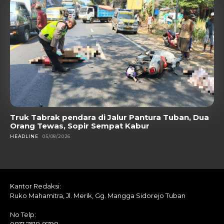
Truk Tabrak pendara di Jalur Pantura Tuban, Dua
Orang Tewas, Sopir Sempat Kabur
HEADLINE
05/08/2026
Kantor Redaksi:
Ruko Mahamitra, Jl. Merik, Gg. Mangga Sidorejo Tuban
No Telp: