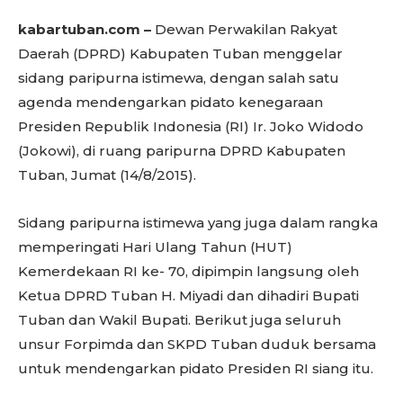
kabartuban.com –
Dewan Perwakilan Rakyat
Daerah (DPRD) Kabupaten Tuban menggelar
sidang paripurna istimewa, dengan salah satu
agenda mendengarkan pidato kenegaraan
Presiden Republik Indonesia (RI) Ir. Joko Widodo
(Jokowi), di ruang paripurna DPRD Kabupaten
Tuban, Jumat (14/8/2015).
Sidang paripurna istimewa yang juga dalam rangka
memperingati Hari Ulang Tahun (HUT)
Kemerdekaan RI ke- 70, dipimpin langsung oleh
Ketua DPRD Tuban H. Miyadi dan dihadiri Bupati
Tuban dan Wakil Bupati. Berikut juga seluruh
unsur Forpimda dan SKPD Tuban duduk bersama
untuk mendengarkan pidato Presiden RI siang itu.