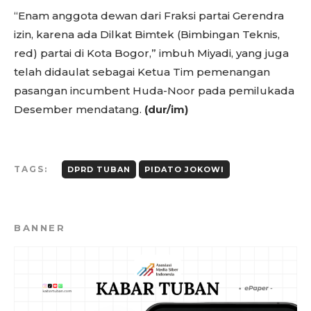
“Enam anggota dewan dari Fraksi partai Gerendra
izin, karena ada Dilkat Bimtek (Bimbingan Teknis,
red) partai di Kota Bogor,” imbuh Miyadi, yang juga
telah didaulat sebagai Ketua Tim pemenangan
pasangan incumbent Huda-Noor pada pemilukada
Desember mendatang.
(dur/im)
TAGS:
DPRD TUBAN
PIDATO JOKOWI
BANNER