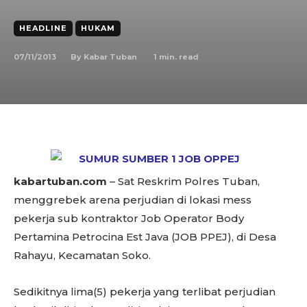
HEADLINE
HUKAM
07/11/2013
1
min. read
By
Kabar Tuban
kabartuban.com
– Sat Reskrim Polres Tuban,
menggrebek arena perjudian di lokasi mess
pekerja sub kontraktor Job Operator Body
Pertamina Petrocina Est Java (JOB PPEJ), di Desa
Rahayu, Kecamatan Soko.
Sedikitnya lima(5) pekerja yang terlibat perjudian