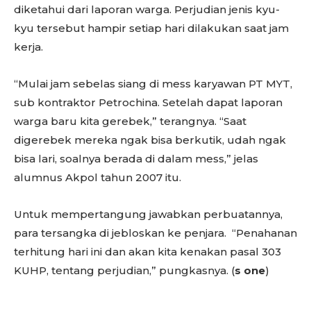
diketahui dari laporan warga. Perjudian jenis kyu-
kyu tersebut hampir setiap hari dilakukan saat jam
kerja.
“Mulai jam sebelas siang di mess karyawan PT MYT,
sub kontraktor Petrochina. Setelah dapat laporan
warga baru kita gerebek,” terangnya. “Saat
digerebek mereka ngak bisa berkutik, udah ngak
bisa lari, soalnya berada di dalam mess,” jelas
alumnus Akpol tahun 2007 itu.
Untuk mempertangung jawabkan perbuatannya,
para tersangka di jebloskan ke penjara. “Penahanan
terhitung hari ini dan akan kita kenakan pasal 303
KUHP, tentang perjudian,” pungkasnya. (
s one
)