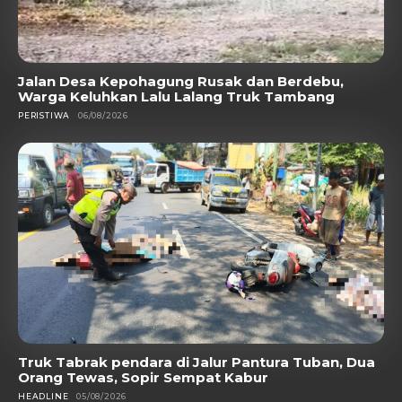
Jalan Desa Kepohagung Rusak dan Berdebu,
Warga Keluhkan Lalu Lalang Truk Tambang
PERISTIWA
06/08/2026
Truk Tabrak pendara di Jalur Pantura Tuban, Dua
Orang Tewas, Sopir Sempat Kabur
HEADLINE
05/08/2026