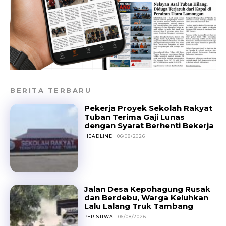
BERITA TERBARU
Pekerja Proyek Sekolah Rakyat
Tuban Terima Gaji Lunas
dengan Syarat Berhenti Bekerja
HEADLINE
06/08/2026
Jalan Desa Kepohagung Rusak
dan Berdebu, Warga Keluhkan
Lalu Lalang Truk Tambang
PERISTIWA
06/08/2026