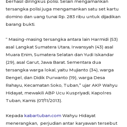
berhasil diringkus polisi. Selain mengamankan
tersangka polisi juga mengamankan satu set kartu
domino dan uang tunai Rp. 283 ribu untuk dijadikan
barang bukti.
“ Masing-masing tersangka antara lain Harmidi (53)
asal Langkat Sumatera Utara, Irwansyah (43) asal
Muara Enim, Sumatera Selatan dan Yudi Iskandar
(29), asal Garut, Jawa Barat. Sementara dua
tersangka warga lokal, yaitu Mujianto (34), warga
Rengel, dan Didik Purwanto (19), warga Desa
Rahayu, Kecamatan Soko, Tuban,” ujar AKP Wahyu
Hidayat, mewakili ABP Ucu Kuspriyadi, Kapolres
Tuban, Kamis (07/11/2013).
Kepada
kabartuban.com
Wahyu Hidayat
menerangkan, perjudian antar karyawan tersebut