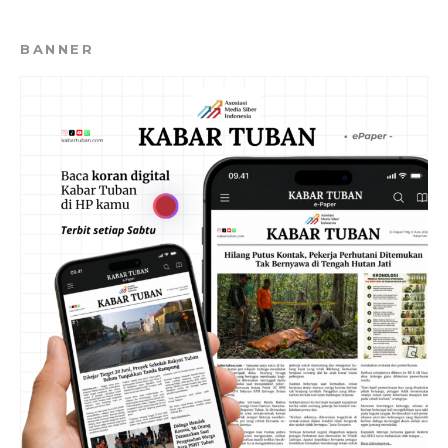
BANNER