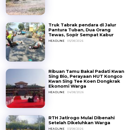
Truk Tabrak pendara di Jalur
Pantura Tuban, Dua Orang
Tewas, Sopir Sempat Kabur
HEADLINE
05/08/2026
Ribuan Tamu Bakal Padati Kwan
Sing Bio, Perayaan HUT Kongco
Kwan Sing Tee Koen Dongkrak
Ekonomi Warga
HEADLINE
04/08/2026
RTH Jatirogo Mulai Dibenahi
Setelah Dikeluhkan Warga
HEADLINE
03/08/2026