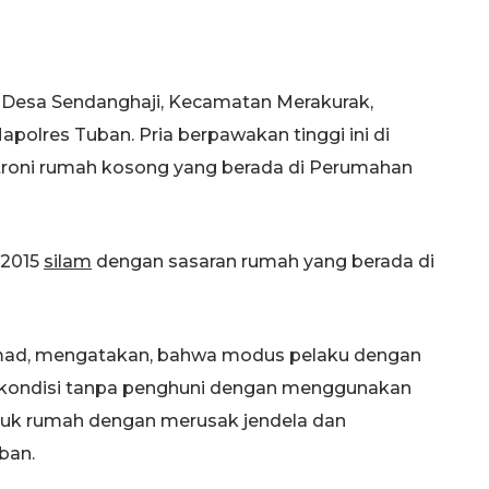
 Desa Sendanghaji, Kecamatan Merakurak,
apolres Tuban. Pria berpawakan tinggi ini di
troni rumah kosong yang berada di Perumahan
 2015
silam
dengan sasaran rumah yang berada di
Samad, mengatakan, bahwa modus pelaku dengan
 kondisi tanpa penghuni dengan menggunakan
masuk rumah dengan merusak jendela dan
ban.