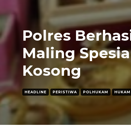
Polres Berhas
Maling Spesi
Kosong
HEADLINE
PERISTIWA
POLHUKAM
HUKAM