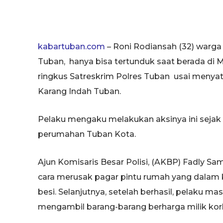
kabartuban.com
– Roni Rodiansah (32) warga
Tuban, hanya bisa tertunduk saat berada di M
ringkus Satreskrim Polres Tuban usai menya
Karang Indah Tuban.
Pelaku mengaku melakukan aksinya ini sejak
perumahan Tuban Kota.
Ajun Komisaris Besar Polisi, (AKBP) Fadly 
cara merusak pagar pintu rumah yang dalam
besi. Selanjutnya, setelah berhasil, pelaku 
mengambil barang-barang berharga milik kor