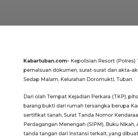
Kabartuban.com-
Kepolisian Resort (Polres)
pemalsuan dokumen, surat-surat dan akta-akta
Sedap Malam, Kelurahan Doromukti, Tuban.
Dari olah Tempat Kejadian Perkara (TKP), pi
barang bukti dari rumah tersangka berupa Ka
sertifikat tanah, Surat Tanda Nomor Kendaraan
Perdagangan Menengah (SIPM), Buku Nikah, Ak
tanda tangan dari instansi terkait, yang dib