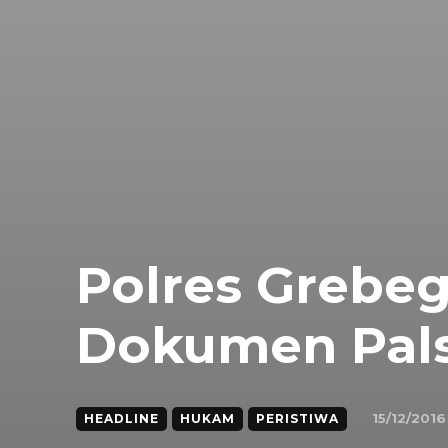
Polres Grebe
Dokumen Pal
15/12/2016
HEADLINE
HUKAM
PERISTIWA