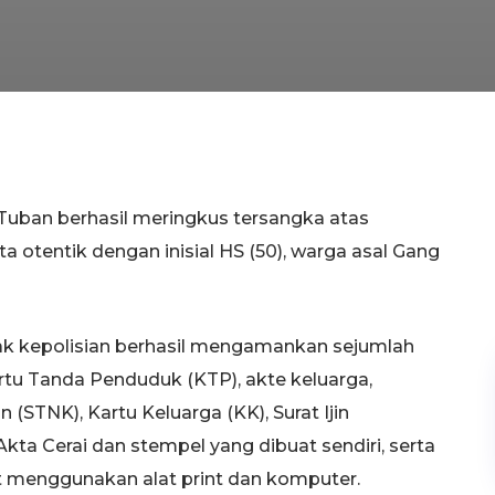
 Tuban berhasil meringkus tersangka atas
 otentik dengan inisial HS (50), warga asal Gang
hak kepolisian berhasil mengamankan sejumlah
rtu Tanda Penduduk (KTP), akte keluarga,
 (STNK), Kartu Keluarga (KK), Surat Ijin
ta Cerai dan stempel yang dibuat sendiri, serta
uat menggunakan alat print dan komputer.