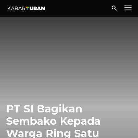
PT SI Bagikan
Sembako Kepada
Warga Ring Satu