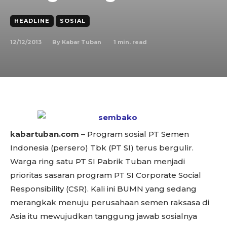
HEADLINE
SOSIAL
12/12/2013
1
min. read
By
Kabar Tuban
kabartuban.com
– Program sosial PT Semen
Indonesia (persero) Tbk (PT SI) terus bergulir.
Warga ring satu PT SI Pabrik Tuban menjadi
prioritas sasaran program PT SI Corporate Social
Responsibility (CSR). Kali ini BUMN yang sedang
merangkak menuju perusahaan semen raksasa di
Asia itu mewujudkan tanggung jawab sosialnya