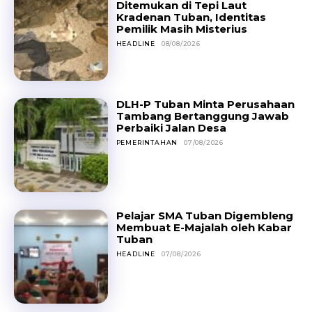
Ditemukan di Tepi Laut
Kradenan Tuban, Identitas
Pemilik Masih Misterius
HEADLINE
08/08/2026
DLH-P Tuban Minta Perusahaan
Tambang Bertanggung Jawab
Perbaiki Jalan Desa
PEMERINTAHAN
07/08/2026
Pelajar SMA Tuban Digembleng
Membuat E-Majalah oleh Kabar
Tuban
HEADLINE
07/08/2026