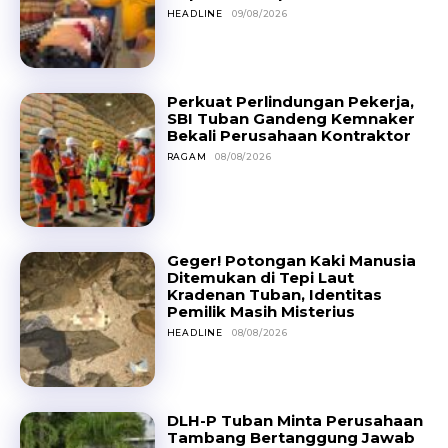
HEADLINE
09/08/2026
Perkuat Perlindungan Pekerja,
SBI Tuban Gandeng Kemnaker
Bekali Perusahaan Kontraktor
RAGAM
08/08/2026
Geger! Potongan Kaki Manusia
Ditemukan di Tepi Laut
Kradenan Tuban, Identitas
Pemilik Masih Misterius
HEADLINE
08/08/2026
DLH-P Tuban Minta Perusahaan
Tambang Bertanggung Jawab