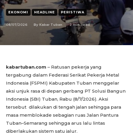
EKONOMI
HEADLINE
PERISTIWA
08/07/2026
2
min. read
By
Kabar Tuban
kabartuban.com
– Ratusan pekerja yang
tergabung dalam Federasi Serikat Pekerja Metal
Indonesia (FSPMI) Kabupaten Tuban menggelar
aksi unjuk rasa di depan gerbang PT Solusi Bangun
Indonesia (SBI) Tuban, Rabu (8/7/2026). Aksi
tersebut dilakukan di tengah jalan sehingga para
masa memblokade sebagian ruas Jalan Pantura
Tuban–Semarang sehingga arus lalu lintas
diberlakukan sistem satu jalur.