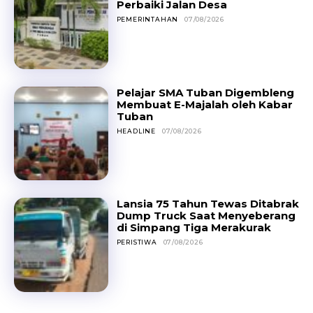
Perbaiki Jalan Desa
PEMERINTAHAN
07/08/2026
Pelajar SMA Tuban Digembleng
Membuat E-Majalah oleh Kabar
Tuban
HEADLINE
07/08/2026
Lansia 75 Tahun Tewas Ditabrak
Dump Truck Saat Menyeberang
di Simpang Tiga Merakurak
PERISTIWA
07/08/2026