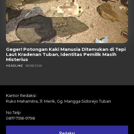
Geger! Potongan Kaki Manusia Ditemukan di Tepi
Laut Kradenan Tuban, Identitas Pemilik Masih
Misterius
HEADLINE
08/08/2026
Kantor Redaksi:
Ruko Mahamitra, Jl. Merik, Gg. Mangga Sidorejo Tuban
No Telp:
0817-7518-9798
Redaksi