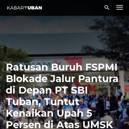
Ratusan Buruh FSPMI
Blokade Jalur Pantura
di Depan PT SBI
Tuban, Tuntut
Kenaikan Upah 5
Persen di Atas UMSK