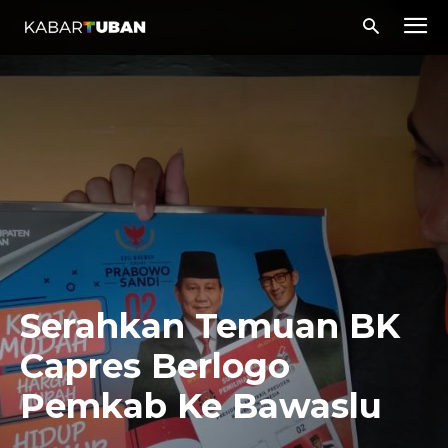
Serahkan Temuan BK
Capres Berlogo
Pemkab Ke Bawaslu