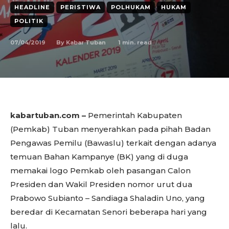
HEADLINE
PERISTIWA
POLHUKAM
HUKAM
POLITIK
07/04/2019
1
min. read
By
Kabar Tuban
kabartuban.com –
Pemerintah Kabupaten
(Pemkab) Tuban menyerahkan pada pihah Badan
Pengawas Pemilu (Bawaslu) terkait dengan adanya
temuan Bahan Kampanye (BK) yang di duga
memakai logo Pemkab oleh pasangan Calon
Presiden dan Wakil Presiden nomor urut dua
Prabowo Subianto – Sandiaga Shaladin Uno, yang
beredar di Kecamatan Senori beberapa hari yang
lalu.