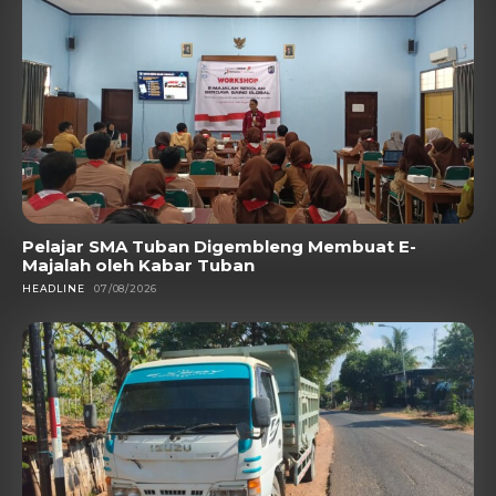
Pelajar SMA Tuban Digembleng Membuat E-
Majalah oleh Kabar Tuban
HEADLINE
07/08/2026