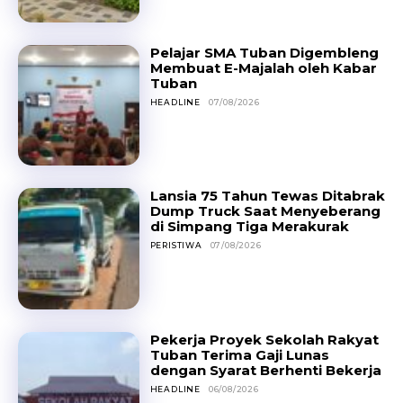
Pelajar SMA Tuban Digembleng
Membuat E-Majalah oleh Kabar
Tuban
HEADLINE
07/08/2026
Lansia 75 Tahun Tewas Ditabrak
Dump Truck Saat Menyeberang
di Simpang Tiga Merakurak
PERISTIWA
07/08/2026
Pekerja Proyek Sekolah Rakyat
Tuban Terima Gaji Lunas
dengan Syarat Berhenti Bekerja
HEADLINE
06/08/2026