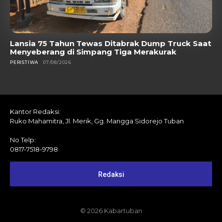
Lansia 75 Tahun Tewas Ditabrak Dump Truck Saat
Menyeberang di Simpang Tiga Merakurak
PERISTIWA
07/08/2026
Kantor Redaksi:
Ruko Mahamitra, Jl. Merik, Gg. Mangga Sidorejo Tuban
No Telp:
0817-7518-9798
Redaksi
© 2026 Kabartuban