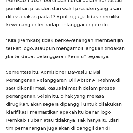
Pemkab Tuban bertindak netral dalam kontestasi
pemilihan presiden dan wakil presiden yang akan
dilaksanakan pada 17 April ini, juga tidak memiliki
kewenangan terhadap pelanggaran pemilu.
“Kita (Pemkab) tidak berkewenangan memberi ijin
terkait logo, ataupun mengambil langkah tindakan
jika terdapat pelanggaran Pemilu” tegasnya.
Sementara itu, Komisioner Bawaslu Divisi
Penanganan Pelanggaran, Ulil Abror Al Mahmudi
saat dikonfirmasi, kasus ini masih dalam proses
penanganan. Selain itu, pihak yang merasa
dirugikan, akan segera dipanggil untuk dilakukan
klarifikasi, memastikan apakah itu benar logo
Pemkab Tuban atau tidaknya. Tak hanya itu ,dari
tim pemenangan juga akan di panggil dan di