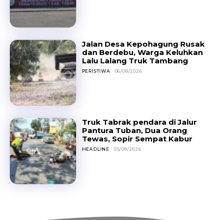
Jalan Desa Kepohagung Rusak
dan Berdebu, Warga Keluhkan
Lalu Lalang Truk Tambang
PERISTIWA
06/08/2026
Truk Tabrak pendara di Jalur
Pantura Tuban, Dua Orang
Tewas, Sopir Sempat Kabur
HEADLINE
05/08/2026