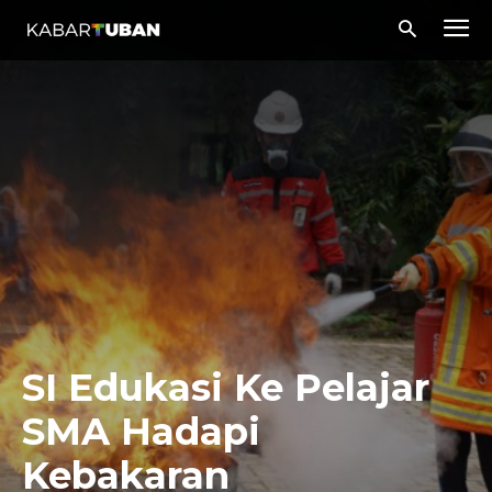
SI Edukasi Ke Pelajar
SMA Hadapi
Kebakaran