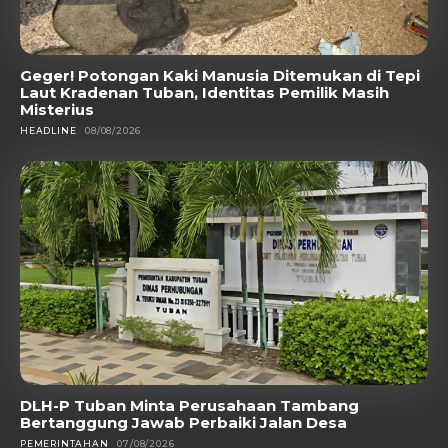
Geger! Potongan Kaki Manusia Ditemukan di Tepi
Laut Kradenan Tuban, Identitas Pemilik Masih
Misterius
HEADLINE
08/08/2026
DLH-P Tuban Minta Perusahaan Tambang
Bertanggung Jawab Perbaiki Jalan Desa
PEMERINTAHAN
07/08/2026