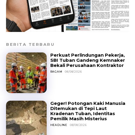
BERITA TERBARU
Perkuat Perlindungan Pekerja,
SBI Tuban Gandeng Kemnaker
Bekali Perusahaan Kontraktor
RAGAM
08/08/2026
Geger! Potongan Kaki Manusia
Ditemukan di Tepi Laut
Kradenan Tuban, Identitas
Pemilik Masih Misterius
HEADLINE
08/08/2026