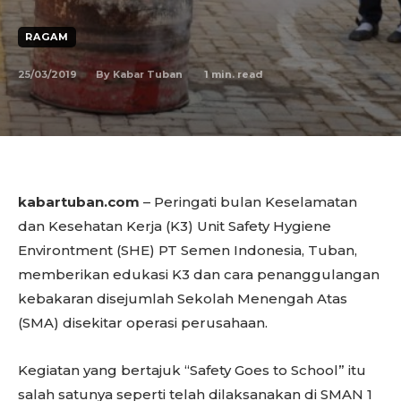
RAGAM
25/03/2019
1
min. read
By
Kabar Tuban
kabartuban.com
– Peringati bulan Keselamatan
dan Kesehatan Kerja (K3) Unit Safety Hygiene
Environtment (SHE) PT Semen Indonesia, Tuban,
memberikan edukasi K3 dan cara penanggulangan
kebakaran disejumlah Sekolah Menengah Atas
(SMA) disekitar operasi perusahaan.
Kegiatan yang bertajuk “Safety Goes to School” itu
salah satunya seperti telah dilaksanakan di SMAN 1