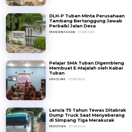
DLH-P Tuban Minta Perusahaan
Tambang Bertanggung Jawab
Perbaiki Jalan Desa
PEMERINTAHAN
07/08/2026
Pelajar SMA Tuban Digembleng
Membuat E-Majalah oleh Kabar
Tuban
HEADLINE
07/08/2026
Lansia 75 Tahun Tewas Ditabrak
Dump Truck Saat Menyeberang
di Simpang Tiga Merakurak
PERISTIWA
07/08/2026