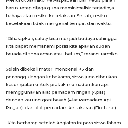
Menurut Jatmiko, kewaspadaan dan kedisiplinan
harus tetap dijaga guna meminimalisir terjadinya
bahaya atau resiko kecelakaan. Sebab, resiko
kecelakaan tidak mengenal tempat dan waktu.
“Diharapkan, safety bisa menjadi budaya sehingga
kita dapat memahami posisi kita apakah sudah
berada di zona aman atau belum,” terang Jatmiko.
Selain dibekali materi mengenai K3 dan
penanggulangan kebakaran, siswa juga diberikan
kesempatan untuk praktik memadamkan api,
memggunakan alat pemadam ringan (Apar)
dengan karung goni basah (Alat Pemadam Api
Ringan), dan alat pemadam kebakaran (Firehose).
‘’Kita berharap setelah kegiatan ini para siswa faham