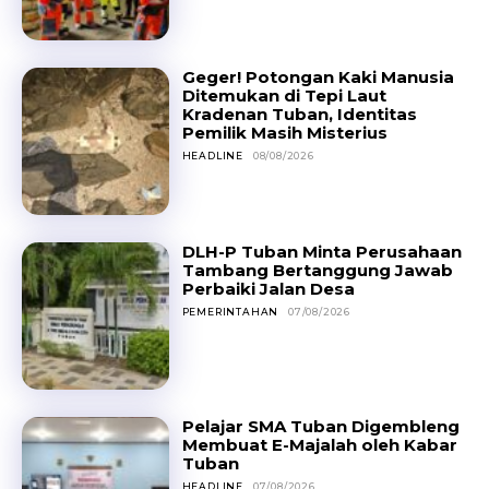
Geger! Potongan Kaki Manusia
Ditemukan di Tepi Laut
Kradenan Tuban, Identitas
Pemilik Masih Misterius
HEADLINE
08/08/2026
DLH-P Tuban Minta Perusahaan
Tambang Bertanggung Jawab
Perbaiki Jalan Desa
PEMERINTAHAN
07/08/2026
Pelajar SMA Tuban Digembleng
Membuat E-Majalah oleh Kabar
Tuban
HEADLINE
07/08/2026