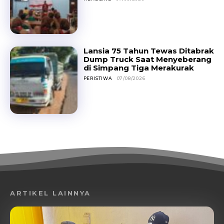
Lansia 75 Tahun Tewas Ditabrak
Dump Truck Saat Menyeberang
di Simpang Tiga Merakurak
PERISTIWA
07/08/2026
ARTIKEL LAINNYA