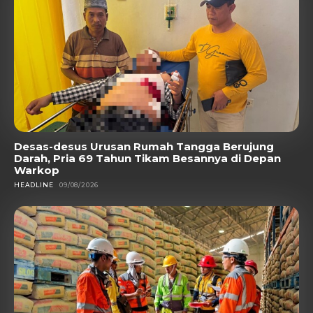
Desas-desus Urusan Rumah Tangga Berujung
Darah, Pria 69 Tahun Tikam Besannya di Depan
Warkop
HEADLINE
09/08/2026