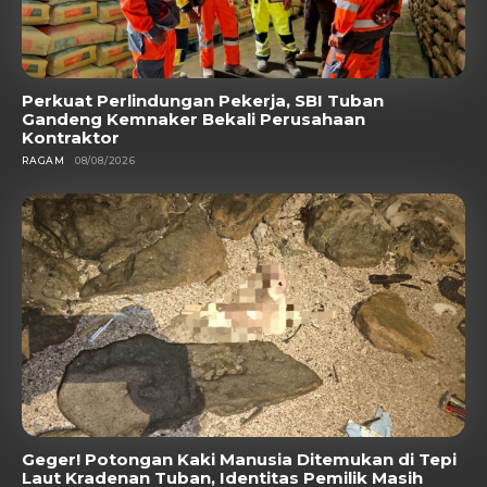
Perkuat Perlindungan Pekerja, SBI Tuban
Gandeng Kemnaker Bekali Perusahaan
Kontraktor
RAGAM
08/08/2026
Geger! Potongan Kaki Manusia Ditemukan di Tepi
Laut Kradenan Tuban, Identitas Pemilik Masih