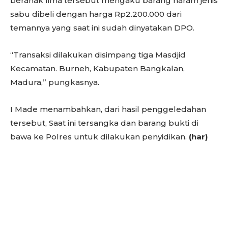
beranak lima tersebut mengaku barang haram jenis
sabu dibeli dengan harga Rp2.200.000 dari
temannya yang saat ini sudah dinyatakan DPO.
“Transaksi dilakukan disimpang tiga Masdjid
Kecamatan. Burneh, Kabupaten Bangkalan,
Madura,” pungkasnya.
I Made menambahkan, dari hasil penggeledahan
tersebut, Saat ini tersangka dan barang bukti di
bawa ke Polres untuk dilakukan penyidikan.
(har)