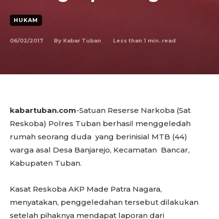
HUKAM
06/02/2017
Less than 1
min. read
By
Kabar Tuban
kabartuban.com
-Satuan Reserse Narkoba (Sat
Reskoba) Polres Tuban berhasil menggeledah
rumah seorang duda yang berinisial MTB (44)
warga asal Desa Banjarejo, Kecamatan Bancar,
Kabupaten Tuban.
Kasat Reskoba AKP Made Patra Nagara,
menyatakan, penggeledahan tersebut dilakukan
setelah pihaknya mendapat laporan dari