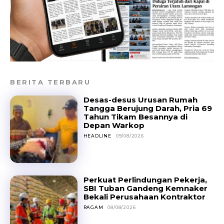
BERITA TERBARU
Desas-desus Urusan Rumah
Tangga Berujung Darah, Pria 69
Tahun Tikam Besannya di
Depan Warkop
HEADLINE
09/08/2026
Perkuat Perlindungan Pekerja,
SBI Tuban Gandeng Kemnaker
Bekali Perusahaan Kontraktor
RAGAM
08/08/2026