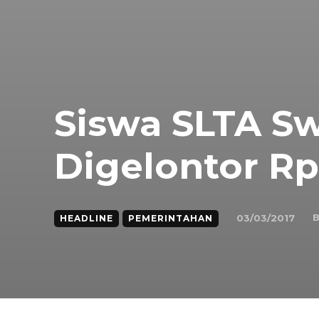
Siswa SLTA S
Digelontor Rp
B
03/03/2017
HEADLINE
PEMERINTAHAN