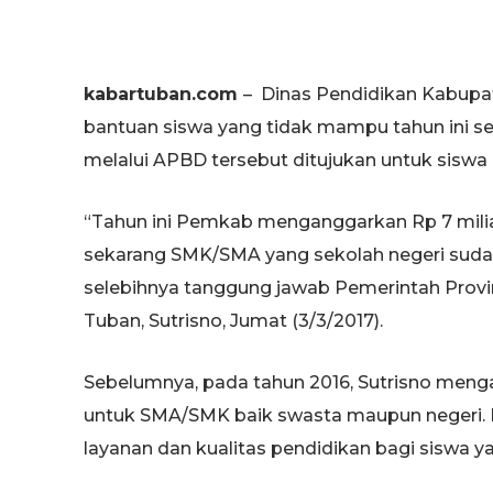
kabartuban.com
– Dinas Pendidikan Kabupa
bantuan siswa yang tidak mampu tahun ini sen
melalui APBD tersebut ditujukan untuk siswa
“Tahun ini Pemkab menganggarkan Rp 7 mili
sekarang SMK/SMA yang sekolah negeri sudah d
selebihnya tanggung jawab Pemerintah Provi
Tuban, Sutrisno, Jumat (3/3/2017).
Sebelumnya, pada tahun 2016, Sutrisno meng
untuk SMA/SMK baik swasta maupun negeri. 
layanan dan kualitas pendidikan bagi siswa 