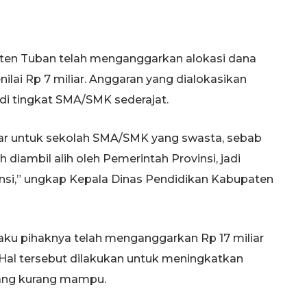
ten Tuban telah menganggarkan alokasi dana
ilai Rp 7 miliar. Anggaran yang dialokasikan
 di tingkat SMA/SMK sederajat.
ar untuk sekolah SMA/SMK yang swasta, sebab
iambil alih oleh Pemerintah Provinsi, jadi
nsi,” ungkap Kepala Dinas Pendidikan Kabupaten
aku pihaknya telah menganggarkan Rp 17 miliar
Hal tersebut dilakukan untuk meningkatkan
yang kurang mampu.