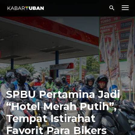
SPBU Pertamina Jadi
“Hotel Merah Putih”,
Tempat Istirahat
Favorit Para Bikers