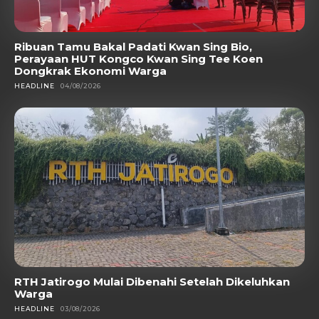
Ribuan Tamu Bakal Padati Kwan Sing Bio,
Perayaan HUT Kongco Kwan Sing Tee Koen
Dongkrak Ekonomi Warga
HEADLINE
04/08/2026
RTH Jatirogo Mulai Dibenahi Setelah Dikeluhkan
Warga
HEADLINE
03/08/2026