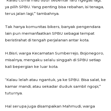
“Kalau cuma mau tidur sebentar lalu ngegas lagi,
ya pilih SPBU. Yang penting bisa rebahan, isi tenaga,
terus jalan lagi,” tambahnya.
Tak hanya komunitas bikers, banyak pengendara
lain pun memanfaatkan SPBU sebagai tempat
beristirahat di tengah perjalanan antar kota.
H.Bisri, warga Kecamatan Sumberrejo, Bojonegoro,
misalnya, mengaku selalu singgah di SPBU setiap
kali bepergian ke luar kota.
“Kalau lelah atau ngantuk, ya ke SPBU. Bisa salat, ke
kamar mandi, atau sekadar duduk sambil ngopi,”
tuturnya.
Hal serupa juga disampaikan Mahmudi, warga