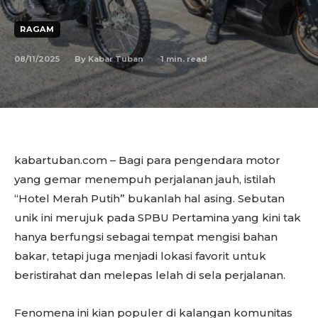
RAGAM
08/11/2025
1
min. read
By
Kabar Tuban
kabartuban.com – Bagi para pengendara motor
yang gemar menempuh perjalanan jauh, istilah
“Hotel Merah Putih” bukanlah hal asing. Sebutan
unik ini merujuk pada SPBU Pertamina yang kini tak
hanya berfungsi sebagai tempat mengisi bahan
bakar, tetapi juga menjadi lokasi favorit untuk
beristirahat dan melepas lelah di sela perjalanan.
Fenomena ini kian populer di kalangan komunitas