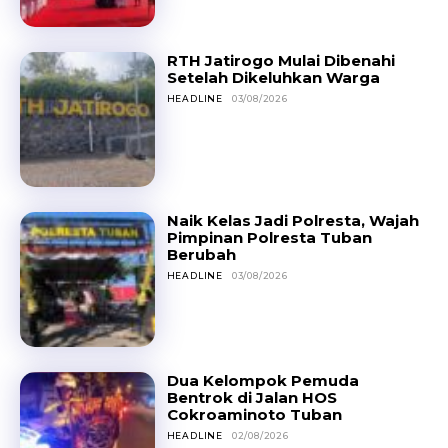
RTH Jatirogo Mulai Dibenahi
Setelah Dikeluhkan Warga
HEADLINE
03/08/2026
Naik Kelas Jadi Polresta, Wajah
Pimpinan Polresta Tuban
Berubah
HEADLINE
03/08/2026
Dua Kelompok Pemuda
Bentrok di Jalan HOS
Cokroaminoto Tuban
HEADLINE
02/08/2026