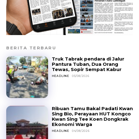
BERITA TERBARU
Truk Tabrak pendara di Jalur
Pantura Tuban, Dua Orang
Tewas, Sopir Sempat Kabur
HEADLINE
05/08/2026
Ribuan Tamu Bakal Padati Kwan
Sing Bio, Perayaan HUT Kongco
Kwan Sing Tee Koen Dongkrak
Ekonomi Warga
HEADLINE
04/08/2026