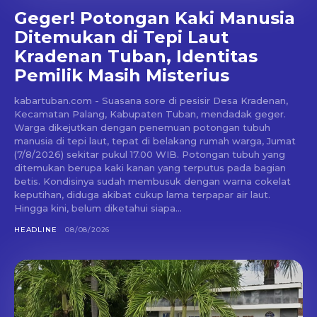
Geger! Potongan Kaki Manusia
Ditemukan di Tepi Laut
Kradenan Tuban, Identitas
Pemilik Masih Misterius
kabartuban.com - Suasana sore di pesisir Desa Kradenan,
Kecamatan Palang, Kabupaten Tuban, mendadak geger.
Warga dikejutkan dengan penemuan potongan tubuh
manusia di tepi laut, tepat di belakang rumah warga, Jumat
(7/8/2026) sekitar pukul 17.00 WIB. Potongan tubuh yang
ditemukan berupa kaki kanan yang terputus pada bagian
betis. Kondisinya sudah membusuk dengan warna cokelat
keputihan, diduga akibat cukup lama terpapar air laut.
Hingga kini, belum diketahui siapa...
HEADLINE
08/08/2026