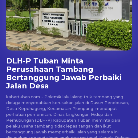
DLH-P Tuban Minta
Perusahaan Tambang
Bertanggung Jawab Perbaiki
Jalan Desa
kabartuban.com - Polemik lalu lalang truk tambang yang
diduga menyebabkan kerusakan jalan di Dusun Penebusan,
Desa Kepohagung, Kecamatan Plumpang, mendapat
perhatian pemerintah. Dinas Lingkungan Hidup dan
Perhubungan (DLH-P) Kabupaten Tuban meminta para
pelaku usaha tambang tidak lepas tangan dan ikut
bertanggung jawab memperbaiki jalan yang selama ini
digunakan sebagai akses angkutan material. Kepala Bidang