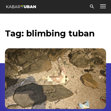
Tag:
blimbing tuban