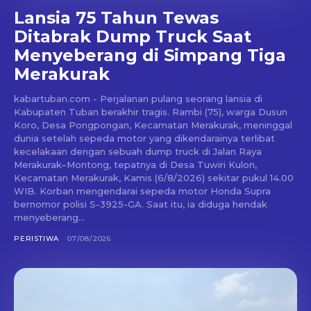
Lansia 75 Tahun Tewas
Ditabrak Dump Truck Saat
Menyeberang di Simpang Tiga
Merakurak
kabartuban.com - Perjalanan pulang seorang lansia di
Kabupaten Tuban berakhir tragis. Rambi (75), warga Dusun
Koro, Desa Pongpongan, Kecamatan Merakurak, meninggal
dunia setelah sepeda motor yang dikendarainya terlibat
kecelakaan dengan sebuah dump truck di Jalan Raya
Merakurak–Montong, tepatnya di Desa Tuwiri Kulon,
Kecamatan Merakurak, Kamis (6/8/2026) sekitar pukul 14.00
WIB. Korban mengendarai sepeda motor Honda Supra
bernomor polisi S-3925-GA. Saat itu, ia diduga hendak
menyeberang...
PERISTIWA
07/08/2026