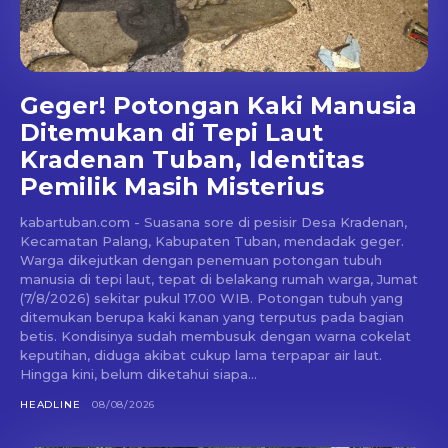
Geger! Potongan Kaki Manusia
Ditemukan di Tepi Laut
Kradenan Tuban, Identitas
Pemilik Masih Misterius
kabartuban.com - Suasana sore di pesisir Desa Kradenan,
Kecamatan Palang, Kabupaten Tuban, mendadak geger.
Warga dikejutkan dengan penemuan potongan tubuh
manusia di tepi laut, tepat di belakang rumah warga, Jumat
(7/8/2026) sekitar pukul 17.00 WIB. Potongan tubuh yang
ditemukan berupa kaki kanan yang terputus pada bagian
betis. Kondisinya sudah membusuk dengan warna cokelat
keputihan, diduga akibat cukup lama terpapar air laut.
Hingga kini, belum diketahui siapa...
HEADLINE
08/08/2026