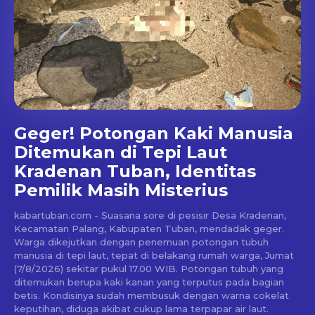
Geger! Potongan Kaki Manusia
Ditemukan di Tepi Laut
Kradenan Tuban, Identitas
Pemilik Masih Misterius
kabartuban.com - Suasana sore di pesisir Desa Kradenan,
Kecamatan Palang, Kabupaten Tuban, mendadak geger.
Warga dikejutkan dengan penemuan potongan tubuh
manusia di tepi laut, tepat di belakang rumah warga, Jumat
(7/8/2026) sekitar pukul 17.00 WIB. Potongan tubuh yang
ditemukan berupa kaki kanan yang terputus pada bagian
betis. Kondisinya sudah membusuk dengan warna cokelat
keputihan, diduga akibat cukup lama terpapar air laut.