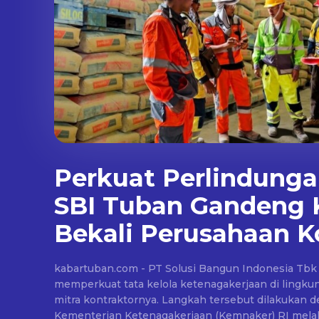
Perkuat Perlindunga
SBI Tuban Gandeng
Bekali Perusahaan K
kabartuban.com - PT Solusi Bangun Indonesia Tbk 
memperkuat tata kelola ketenagakerjaan di lingku
mitra kontraktornya. Langkah tersebut dilakuka
Kementerian Ketenagakerjaan (Kemnaker) RI melalu