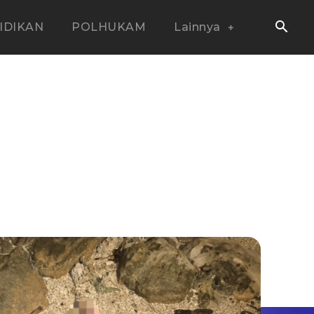
IDIKAN
POLHUKAM
Lainnya