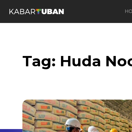
H
Tag:
Huda Noor