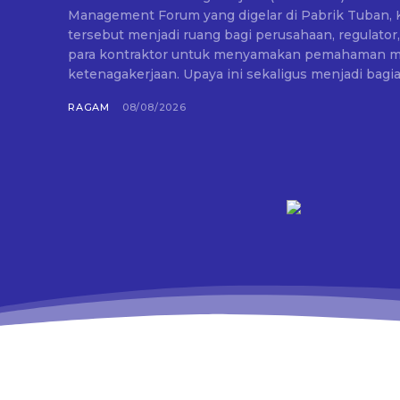
Management Forum yang digelar di Pabrik Tuban, Kamis
tersebut menjadi ruang bagi perusahaan, regulator
para kontraktor untuk menyamakan pemahaman m
ketenagakerjaan. Upaya ini sekaligus menjadi bagian
RAGAM
08/08/2026