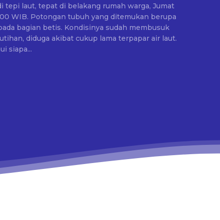
 tepi laut, tepat di belakang rumah warga, Jumat
g ditemukan berupa
 pada bagian betis. Kondisinya sudah membusuk
ihan, diduga akibat cukup lama terpapar air laut.
i siapa...