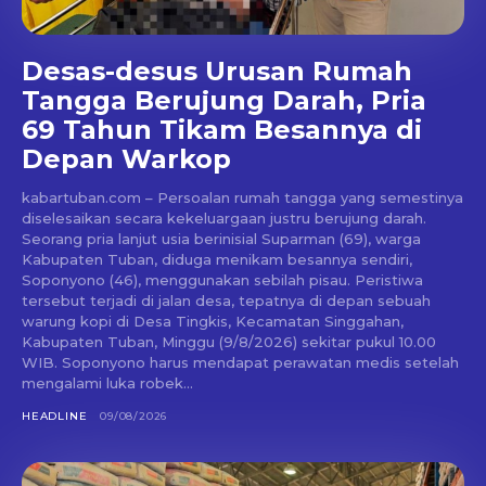
Desas-desus Urusan Rumah
Tangga Berujung Darah, Pria
69 Tahun Tikam Besannya di
Depan Warkop
kabartuban.com – Persoalan rumah tangga yang semestinya
diselesaikan secara kekeluargaan justru berujung darah.
Seorang pria lanjut usia berinisial Suparman (69), warga
Kabupaten Tuban, diduga menikam besannya sendiri,
Soponyono (46), menggunakan sebilah pisau. Peristiwa
tersebut terjadi di jalan desa, tepatnya di depan sebuah
warung kopi di Desa Tingkis, Kecamatan Singgahan,
Kabupaten Tuban, Minggu (9/8/2026) sekitar pukul 10.00
WIB. Soponyono harus mendapat perawatan medis setelah
mengalami luka robek...
HEADLINE
09/08/2026