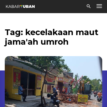
Tag:
kecelakaan maut
jama'ah umroh