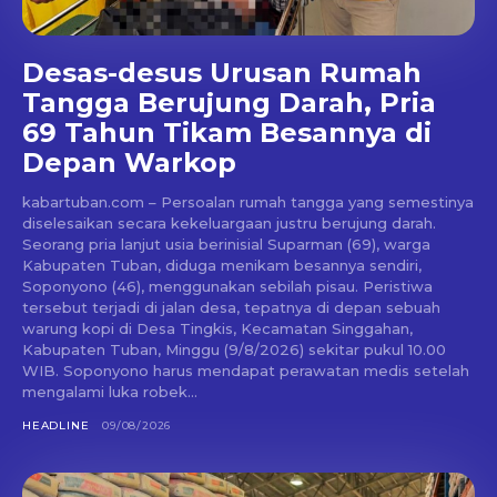
Desas-desus Urusan Rumah
Tangga Berujung Darah, Pria
69 Tahun Tikam Besannya di
Depan Warkop
kabartuban.com – Persoalan rumah tangga yang semestinya
diselesaikan secara kekeluargaan justru berujung darah.
Seorang pria lanjut usia berinisial Suparman (69), warga
Kabupaten Tuban, diduga menikam besannya sendiri,
Soponyono (46), menggunakan sebilah pisau. Peristiwa
tersebut terjadi di jalan desa, tepatnya di depan sebuah
warung kopi di Desa Tingkis, Kecamatan Singgahan,
Kabupaten Tuban, Minggu (9/8/2026) sekitar pukul 10.00
WIB. Soponyono harus mendapat perawatan medis setelah
mengalami luka robek...
HEADLINE
09/08/2026