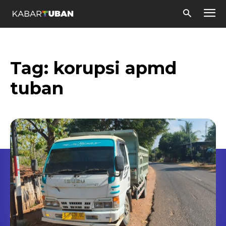
Tag:
korupsi apmd
tuban