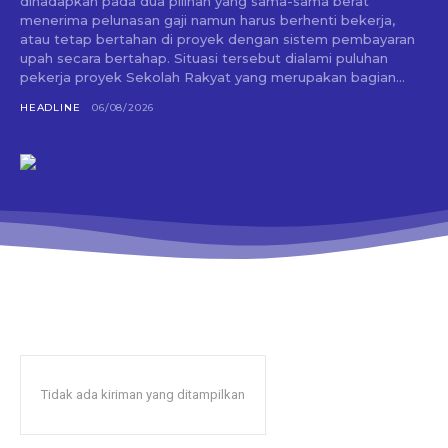
dihadapkan pada dua pilihan yang sama-sama berat
menerima pelunasan gaji namun harus berhenti bekerja,
atau tetap bertahan di proyek dengan sistem pembayaran
upah secara bertahap. Situasi tersebut dialami puluhan
pekerja proyek Sekolah Rakyat yang merupakan bagian...
HEADLINE
06/08/2026
Tidak ada kiriman yang ditampilkan