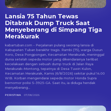
Lansia 75 Tahun Tewas
Ditabrak Dump Truck Saat
Menyeberang di Simpang Tiga
Merakurak
kabartuban.com - Perjalanan pulang seorang lansia di
Kabupaten Tuban berakhir tragis. Rambi (75), warga Dusun
Koro, Desa Pongpongan, Kecamatan Merakurak, meninggal
dunia setelah sepeda motor yang dikendarainya terlibat
kecelakaan dengan sebuah dump truck di Jalan Raya
Merakurak–Montong, tepatnya di Desa Tuwiri Kulon,
Kecamatan Merakurak, Kamis (6/8/2026) sekitar pukul 14.00
WIB. Korban mengendarai sepeda motor Honda Supra
bernomor polisi S-3925-GA. Saat itu, ia diduga hendak
menyeberang...
PERISTIWA
07/08/2026