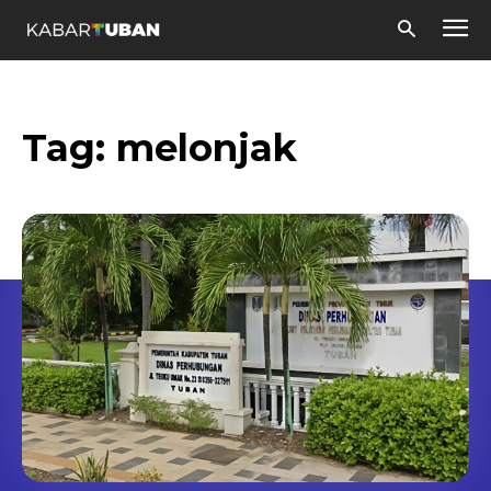
Tag:
melonjak