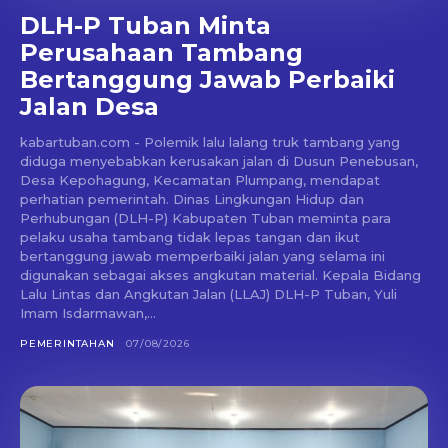
DLH-P Tuban Minta
Perusahaan Tambang
Bertanggung Jawab Perbaiki
Jalan Desa
kabartuban.com - Polemik lalu lalang truk tambang yang
diduga menyebabkan kerusakan jalan di Dusun Penebusan,
Desa Kepohagung, Kecamatan Plumpang, mendapat
perhatian pemerintah. Dinas Lingkungan Hidup dan
Perhubungan (DLH-P) Kabupaten Tuban meminta para
pelaku usaha tambang tidak lepas tangan dan ikut
bertanggung jawab memperbaiki jalan yang selama ini
digunakan sebagai akses angkutan material. Kepala Bidang
Lalu Lintas dan Angkutan Jalan (LLAJ) DLH-P Tuban, Yuli
Imam Isdarmawan,...
PEMERINTAHAN
07/08/2026