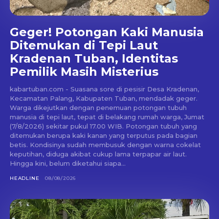
Geger! Potongan Kaki Manusia
Ditemukan di Tepi Laut
Kradenan Tuban, Identitas
Pemilik Masih Misterius
kabartuban.com - Suasana sore di pesisir Desa Kradenan,
Kecamatan Palang, Kabupaten Tuban, mendadak geger.
Warga dikejutkan dengan penemuan potongan tubuh
manusia di tepi laut, tepat di belakang rumah warga, Jumat
(7/8/2026) sekitar pukul 17.00 WIB. Potongan tubuh yang
ditemukan berupa kaki kanan yang terputus pada bagian
betis. Kondisinya sudah membusuk dengan warna cokelat
keputihan, diduga akibat cukup lama terpapar air laut.
Hingga kini, belum diketahui siapa...
HEADLINE
08/08/2026