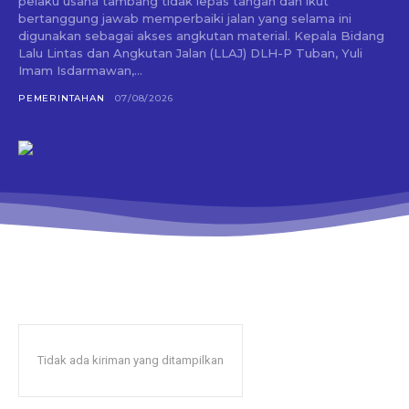
pelaku usaha tambang tidak lepas tangan dan ikut
bertanggung jawab memperbaiki jalan yang selama ini
digunakan sebagai akses angkutan material. Kepala Bidang
Lalu Lintas dan Angkutan Jalan (LLAJ) DLH-P Tuban, Yuli
Imam Isdarmawan,...
PEMERINTAHAN
07/08/2026
Tidak ada kiriman yang ditampilkan