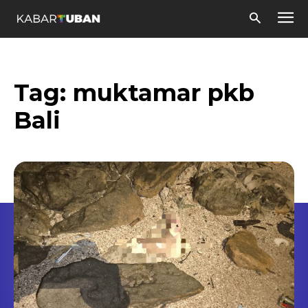
Tag:
muktamar pkb
Bali