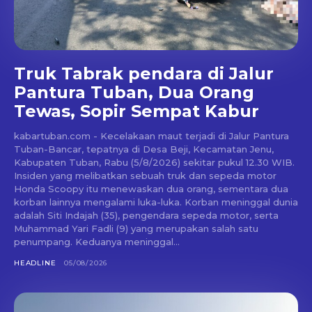
Truk Tabrak pendara di Jalur
Pantura Tuban, Dua Orang
Tewas, Sopir Sempat Kabur
kabartuban.com - Kecelakaan maut terjadi di Jalur Pantura
Tuban-Bancar, tepatnya di Desa Beji, Kecamatan Jenu,
Kabupaten Tuban, Rabu (5/8/2026) sekitar pukul 12.30 WIB.
Insiden yang melibatkan sebuah truk dan sepeda motor
Honda Scoopy itu menewaskan dua orang, sementara dua
korban lainnya mengalami luka-luka. Korban meninggal dunia
adalah Siti Indajah (35), pengendara sepeda motor, serta
Muhammad Yari Fadli (9) yang merupakan salah satu
penumpang. Keduanya meninggal...
HEADLINE
05/08/2026