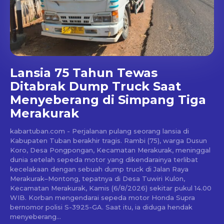
Lansia 75 Tahun Tewas
Ditabrak Dump Truck Saat
Menyeberang di Simpang Tiga
Merakurak
kabartuban.com - Perjalanan pulang seorang lansia di
Kabupaten Tuban berakhir tragis. Rambi (75), warga Dusun
Koro, Desa Pongpongan, Kecamatan Merakurak, meninggal
dunia setelah sepeda motor yang dikendarainya terlibat
kecelakaan dengan sebuah dump truck di Jalan Raya
Merakurak–Montong, tepatnya di Desa Tuwiri Kulon,
Kecamatan Merakurak, Kamis (6/8/2026) sekitar pukul 14.00
WIB. Korban mengendarai sepeda motor Honda Supra
bernomor polisi S-3925-GA. Saat itu, ia diduga hendak
menyeberang...