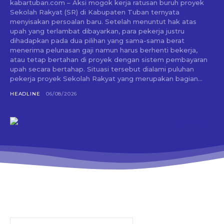
kabartuban.com – Aksi mogok kerja ratusan buruh proyek
Sekolah Rakyat (SR) di Kabupaten Tuban ternyata
menyisakan persoalan baru. Setelah menuntut hak atas
upah yang terlambat dibayarkan, para pekerja justru
dihadapkan pada dua pilihan yang sama-sama berat
menerima pelunasan gaji namun harus berhenti bekerja,
atau tetap bertahan di proyek dengan sistem pembayaran
upah secara bertahap. Situasi tersebut dialami puluhan
pekerja proyek Sekolah Rakyat yang merupakan bagian...
HEADLINE
06/08/2026