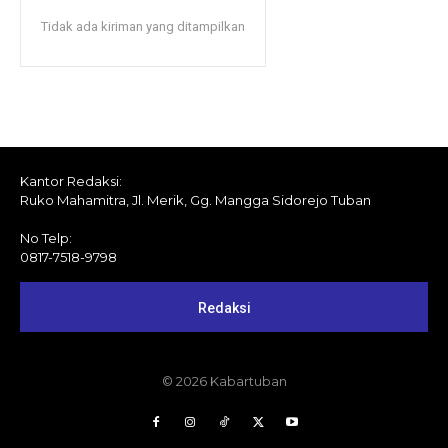
Tidak ada kiriman yang ditampilkan
Kantor Redaksi:
Ruko Mahamitra, Jl. Merik, Gg. Mangga Sidorejo Tuban
No Telp:
0817-7518-9798
Redaksi
© 2026 Kabartuban