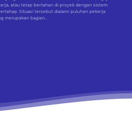
rja, atau tetap bertahan di proyek dengan sistem
ami puluhan pekerja
g merupakan bagian...