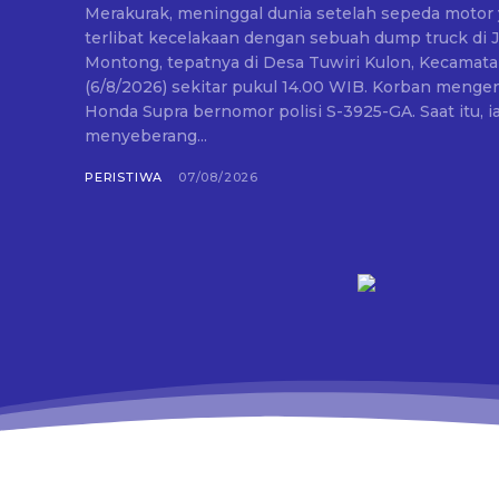
Merakurak, meninggal dunia setelah sepeda motor 
terlibat kecelakaan dengan sebuah dump truck di 
Montong, tepatnya di Desa Tuwiri Kulon, Kecamat
(6/8/2026) sekitar pukul 14.00 WIB. Korban mengendarai sepeda motor
Honda Supra bernomor polisi S-3925-GA. Saat itu, 
menyeberang...
PERISTIWA
07/08/2026