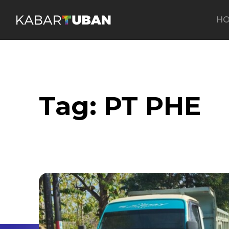
H
Tag:
PT PHE