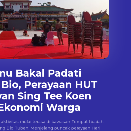
mu Bakal Padati
 Bio, Perayaan HUT
an Sing Tee Koen
Ekonomi Warga
aktivitas mulai terasa di kawasan Tempat Ibadah
ing Bio Tuban. Menjelang puncak perayaan Hari