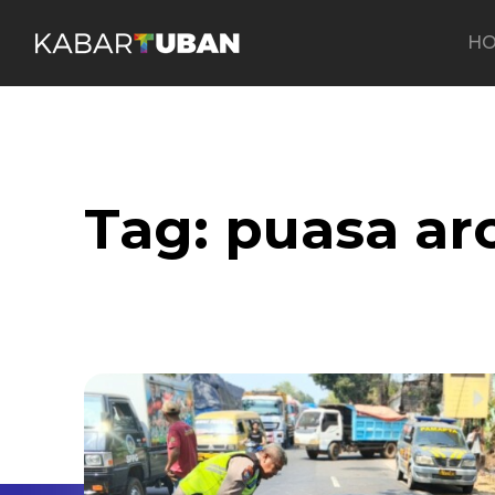
H
Tag:
puasa ar