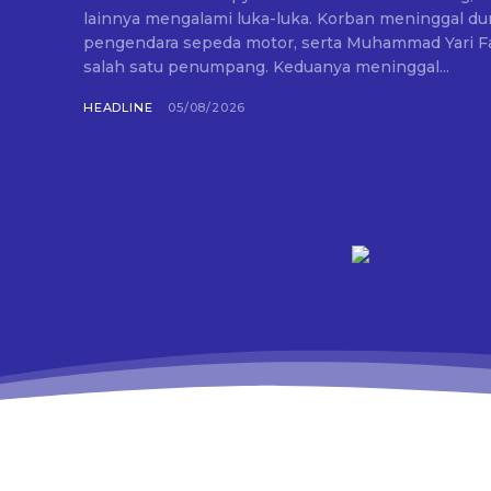
lainnya mengalami luka-luka. Korban meninggal dunia adalah Siti Indajah (35),
pengendara sepeda motor, serta Muhammad Yari Fa
salah satu penumpang. Keduanya meninggal...
HEADLINE
05/08/2026