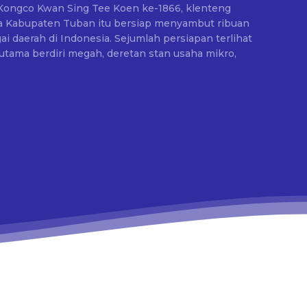
ongco Kwan Sing Tee Koen ke-1866, klenteng
ara Kabupaten Tuban itu bersiap menyambut ribuan
donesia. Sejumlah persiapan terlihat
tama berdiri megah, deretan stan usaha mikro,