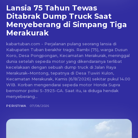
Lansia 75 Tahun Tewas
Ditabrak Dump Truck Saat
Menyeberang di Simpang Tiga
Merakurak
kabartuban.com - Perjalanan pulang seorang lansia di
Kabupaten Tuban berakhir tragis. Rambi (75), warga Dusun
Koro, Desa Pongpongan, Kecamatan Merakurak, meninggal
dunia setelah sepeda motor yang dikendarainya terlibat
kecelakaan dengan sebuah dump truck di Jalan Raya
Merakurak–Montong, tepatnya di Desa Tuwiri Kulon,
Kecamatan Merakurak, Kamis (6/8/2026) sekitar pukul 14.00
WIB. Korban mengendarai sepeda motor Honda Supra
bernomor polisi S-3925-GA. Saat itu, ia diduga hendak
menyeberang...
PERISTIWA
07/08/2026