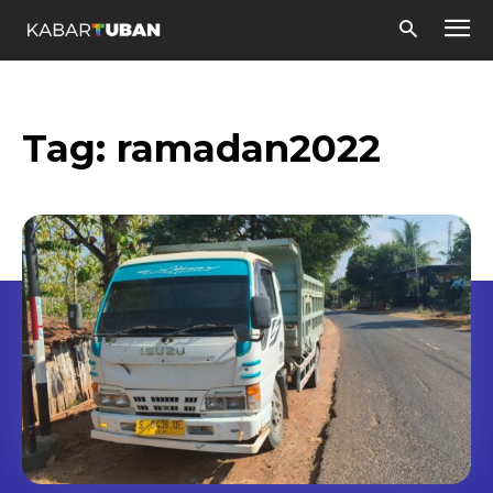
Tag:
ramadan2022